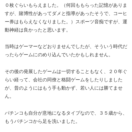
０枚ぐらいもらえました。（何回ももらった記憶がありま
すが、賭博性があってダメと指導があったそうで、コーヒ
ー券はもらえなくなりました。）スポーツ音痴ですが、運
動神経は良かったと思います。
当時はゲーマーなどおりませんでしたが、そういう時代だ
ったらゲームにのめり込んでいたかもしれません。
その後の発展したゲームは一切することもなく、２０年ぐ
らい経って、会社の同僚と格闘ゲームをしたりしました
が、昔のようにはもう手も動かず、若い人には勝てませ
ん。
パチンコも自分が意地になるタイプなので、３５歳から、
もうパチンコから足を洗いました。