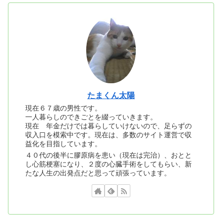
たまくん太陽
現在６７歳の男性です。
一人暮らしのできごとを綴っていきます。
現在 年金だけでは暮らしていけないので、足らずの
収入口を模索中です。現在は、多数のサイト運営で収
益化を目指しています。
４０代の後半に膠原病を患い（現在は完治）、おとと
し心筋梗塞になり、２度の心臓手術をしてもらい、新
たな人生の出発点だと思って頑張っています。