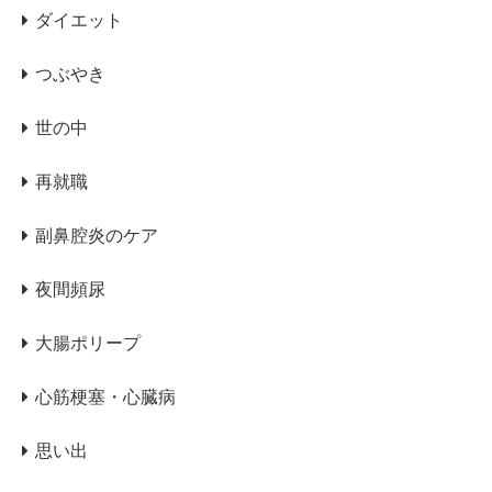
ダイエット
つぶやき
世の中
再就職
副鼻腔炎のケア
夜間頻尿
大腸ポリープ
心筋梗塞・心臓病
思い出