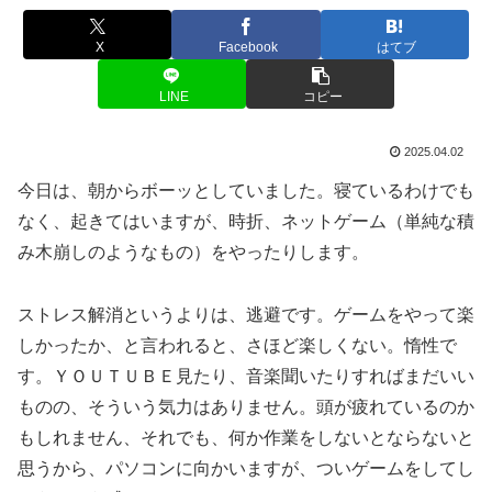
X
Facebook
はてブ
LINE
コピー
2025.04.02
今日は、朝からボーッとしていました。寝ているわけでも
なく、起きてはいますが、時折、ネットゲーム（単純な積
み木崩しのようなもの）をやったりします。
ストレス解消というよりは、逃避です。ゲームをやって楽
しかったか、と言われると、さほど楽しくない。惰性で
す。ＹＯＵＴＵＢＥ見たり、音楽聞いたりすればまだいい
ものの、そういう気力はありません。頭が疲れているのか
もしれません、それでも、何か作業をしないとならないと
思うから、パソコンに向かいますが、ついゲームをしてし