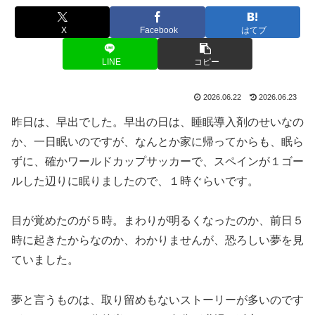
X
Facebook
はてブ
LINE
コピー
2026.06.22
2026.06.23
昨日は、早出でした。早出の日は、睡眠導入剤のせいなの
か、一日眠いのですが、なんとか家に帰ってからも、眠ら
ずに、確かワールドカップサッカーで、スペインが１ゴー
ルした辺りに眠りましたので、１時ぐらいです。
目が覚めたのが５時。まわりが明るくなったのか、前日５
時に起きたからなのか、わかりませんが、恐ろしい夢を見
ていました。
夢と言うものは、取り留めもないストーリーが多いのです