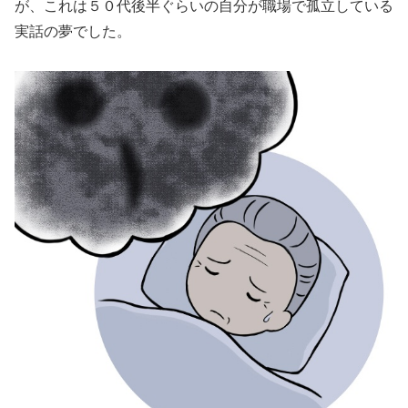
が、これは５０代後半ぐらいの自分が職場で孤立している
実話の夢でした。