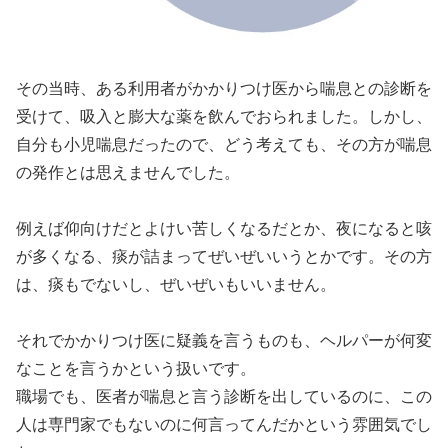
その当時、ある利用者がかかりつけ医から喘息との診断を
受けて、吸入と膨大な薬を飲んでおられました。しかし、
自分も小児喘息だったので、どう考えても、その方が喘息
の発作とは思えませんでした。
例えば仰向けだとよけい苦しくなるだとか、夜になると咳
が多くなる、痰が詰まってぜいぜいいうとかです。その方
は、痰もでないし、ぜいぜいもいいません。
それでかかりつけ医に疑義を言うものも、ヘルパーが何変
なことを言うかという扱いです。
職場でも、医者が喘息と言う診断を出しているのに、この
人は専門家でもないのに何言ってんだかという雰囲気でし