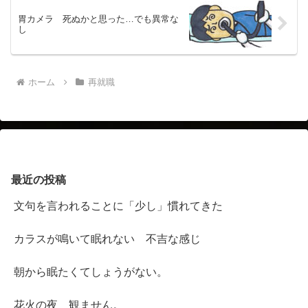
胃カメラ 死ぬかと思った…でも異常な
し
ホーム
再就職
最近の投稿
文句を言われることに「少し」慣れてきた
カラスが鳴いて眠れない 不吉な感じ
朝から眠たくてしょうがない。
花火の夜 観ません。