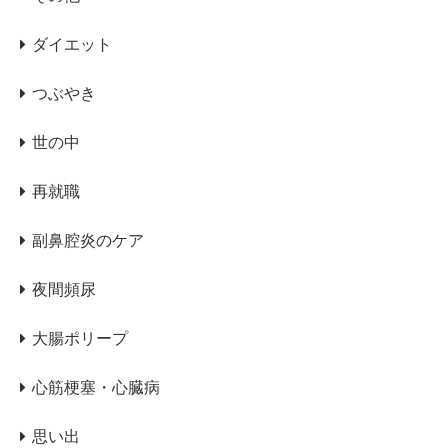
ダイエット
つぶやき
世の中
再就職
副鼻腔炎のケア
夜間頻尿
大腸ポリープ
心筋梗塞・心臓病
思い出