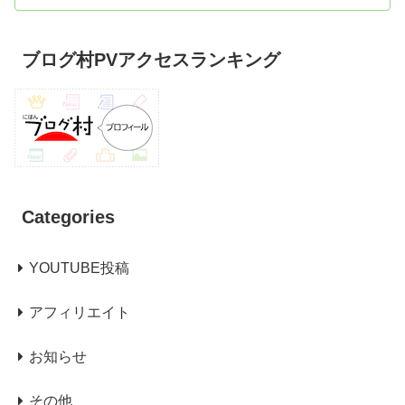
ブログ村PVアクセスランキング
Categories
YOUTUBE投稿
アフィリエイト
お知らせ
その他