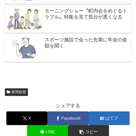
モーニングショー〝町内会をめぐるト
ラブル〟特集を見て気分が悪くなる
スポーツ施設で会った先輩に年金の金
額を聞く
夜間頻尿
シェアする
X
Facebook
はてブ
LINE
コピー