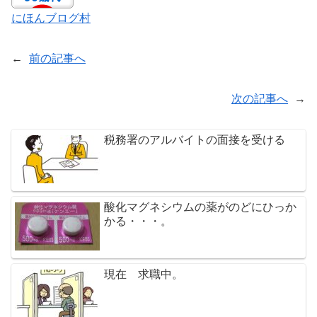
にほんブログ村
←
前の記事へ
次の記事へ
→
税務署のアルバイトの面接を受ける
酸化マグネシウムの薬がのどにひっか
かる・・・。
現在 求職中。