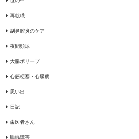
世の中
再就職
副鼻腔炎のケア
夜間頻尿
大腸ポリープ
心筋梗塞・心臓病
思い出
日記
歯医者さん
睡眠障害