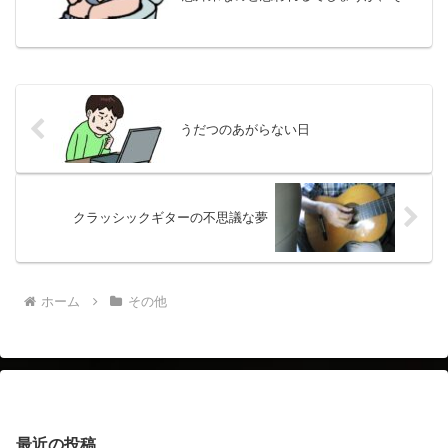
ことを書きます。しばらく大便をしてい
ないことに気づく昨日、訓練校から家に
帰ってコーヒー飲んでホッとしていると
ころ、急に強烈な便意が...
うだつのあがらない日
クラッシックギターの不思議な夢
ホーム
その他
最近の投稿