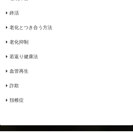
終活
老化とつき合う方法
老化抑制
若返り健康法
血管再生
詐欺
頚椎症