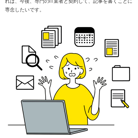
れば、今後、専門のIT業者と契約して、記事を書くことに
専念したいです。