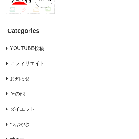
Categories
YOUTUBE投稿
アフィリエイト
お知らせ
その他
ダイエット
つぶやき