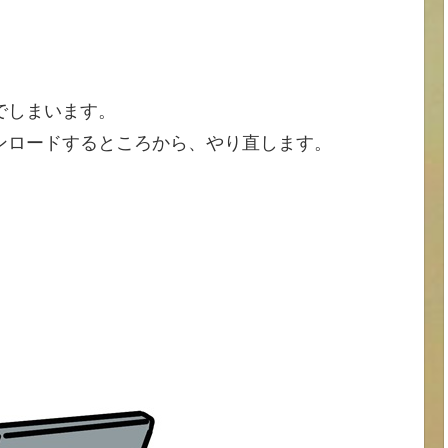
でしまいます。
ンロードするところから、やり直します。