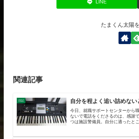
LINE
たまくん太陽
関連記事
自分を程よく追い詰めない
日記
今日、就職サポートセンターから
ないで電話をくださるのは、感謝
つは施設警備員。自分に適ったとこ