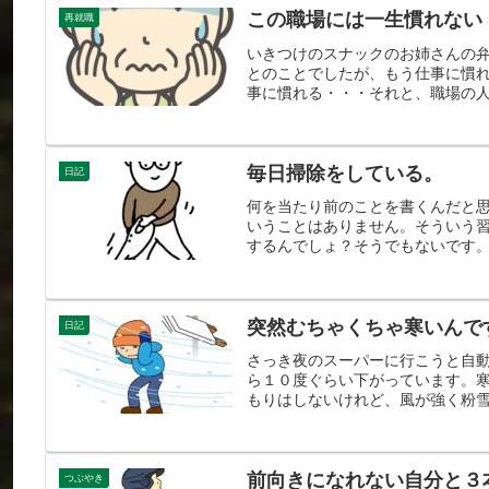
この職場には一生慣れない
再就職
いきつけのスナックのお姉さんの
とのことでしたが、もう仕事に慣
事に慣れる・・・それと、職場の人
毎日掃除をしている。
日記
何を当たり前のことを書くんだと
いうことはありません。そういう
するんでしょ？そうでもないです。
突然むちゃくちゃ寒いんで
日記
さっき夜のスーパーに行こうと自
ら１０度ぐらい下がっています。
もりはしないけれど、風が強く粉雪
前向きになれない自分と３
つぶやき