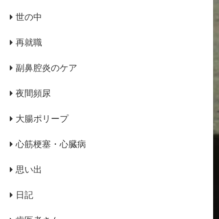
世の中
再就職
副鼻腔炎のケア
夜間頻尿
大腸ポリープ
心筋梗塞・心臓病
思い出
日記