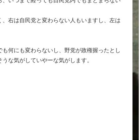
ら、いつまで経っても自民党内でもまとまらない
く、右は自民党と変わらない人もいますし、左は
でも何にも変わらないし、野党が政権握ったとし
そうな気がしていやーな気がします。
。