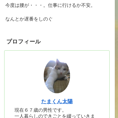
今度は腰が・・・。仕事に行けるか不安。
なんとか遅番をしのぐ
プロフィール
たまくん太陽
現在６７歳の男性です。
一人暮らしのできごとを綴っていきま