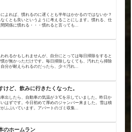
弁によれば、慣れるのに遅くとも半年はかかるのではないか？
れなくとも良いというように考えることにします。慣れる、仕
間関係に慣れる・・・慣れると言っても...
思われるかもしれませんが、自分にとっては毎日掃除をすると
習慣が無かっただけです。毎日掃除しなくても、汚れたら掃除
自分が耐えられるのだったら、少々汚れ...
すけど、飲みに行きたくなった。
動車出したら、自動車の気温が３℃を示していました。昨日か
寒いはずです。今日初めて厚めのジャンバー来ました。雪は積
がふぶいています。アパートのゴミ収集...
本のホームラン