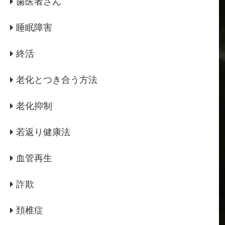
歯医者さん
睡眠障害
終活
老化とつき合う方法
老化抑制
若返り健康法
血管再生
詐欺
頚椎症