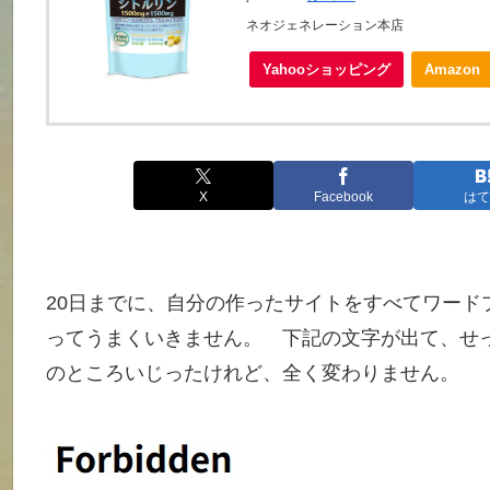
ネオジェネレーション本店
Yahooショッピング
Amazon
X
Facebook
はて
20日までに、自分の作ったサイトをすべてワード
ってうまくいきません。 下記の文字が出て、せ
のところいじったけれど、全く変わりません。