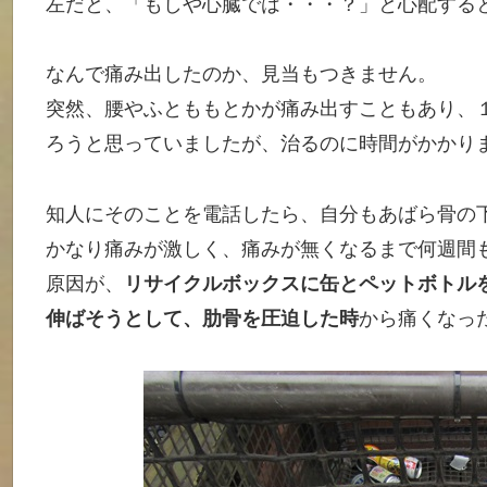
左だと、「もしや心臓では・・・？」と心配する
なんで痛み出したのか、見当もつきません。
突然、腰やふとももとかが痛み出すこともあり、
ろうと思っていましたが、治るのに時間がかかり
知人にそのことを電話したら、自分もあばら骨の
かなり痛みが激しく、痛みが無くなるまで何週間
原因が、
リサイクルボックスに缶とペットボトル
伸ばそうとして、肋骨を圧迫した時
から痛くなっ