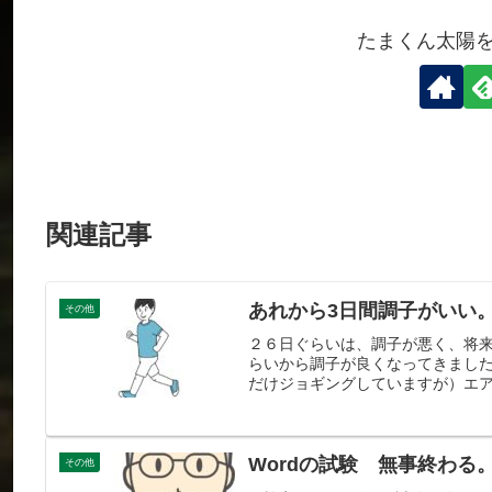
たまくん太陽
関連記事
あれから3日間調子がいい
その他
２６日ぐらいは、調子が悪く、将
らいから調子が良くなってきまし
だけジョギングしていますが）エア
Wordの試験 無事終わる
その他