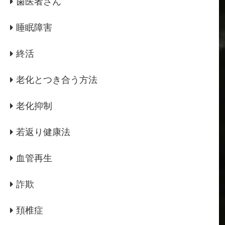
歯医者さん
睡眠障害
終活
老化とつき合う方法
老化抑制
若返り健康法
血管再生
詐欺
頚椎症