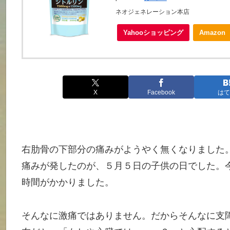
ネオジェネレーション本店
Yahooショッピング
Amazon
X
Facebook
はて
右肋骨の下部分の痛みがようやく無くなりました
痛みが発したのが、５月５日の子供の日でした。
時間がかかりました。
そんなに激痛ではありません。だからそんなに支