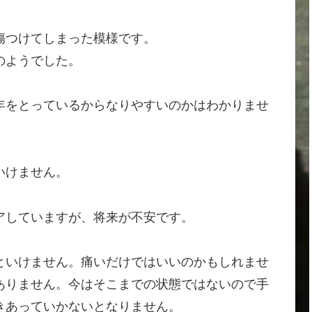
傷つけてしまった模様です。
のようでした。
年をとっているからなりやすいのかはわかりませ
いけません。
アしていますが、将来が不安です。
といけません。痛いだけではいいのかもしれませ
ありません。今はそこまでの状態ではないので手
きあっていかないとなりません。