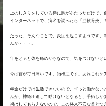
上のしきりをしている棒に胸があたっただけで、
インターネットで、病名を調べたら「肋軟骨炎」
たった、そんなことで、炎症を起こすようです。
んが・・・。
年をとると体を痛めがちなので、気をつけないと
今は首が毎日痛いです。頚椎症です。あれこれケ
年金だけでは生活できないので、ずっと働かない
んが、神経圧迫して動けないとなると、手術しか
術はしてもらえないので、この将来不安な首とつ