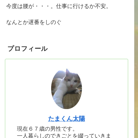
今度は腰が・・・。仕事に行けるか不安。
なんとか遅番をしのぐ
プロフィール
たまくん太陽
現在６７歳の男性です。
一人暮らしのできごとを綴っていきま