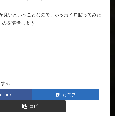
うが良いということなので、ホッカイロ貼ってみた
ものを準備しよう。
アする
ebook
はてブ
コピー