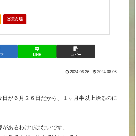
楽天市場
ブ
LINE
コピー
2024.06.26
2024.08.06
。
今日が６月２６日だから、１ヶ月半以上治るのに
障があるわけではないです。