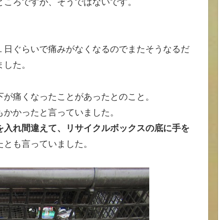
ところですが、そうではないです。
１日ぐらいで痛みがなくなるのでまたそうなるだ
ました。
下が痛くなったことがあったとのこと。
もかかったと言っていました。
を入れ間違えて、リサイクルボックスの底に手を
たとも言っていました。