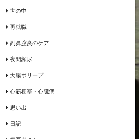
世の中
再就職
副鼻腔炎のケア
夜間頻尿
大腸ポリープ
心筋梗塞・心臓病
思い出
日記