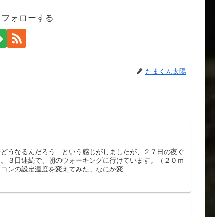
をフォローする
たまくん太陽
。
来どうなるんだろう…という感じがしましたが、２７日の夜ぐ
た。３日連続で、朝のウォーキングに行けています。（２０ｍ
コンの設定温度を変えてみた。なにか変...
。