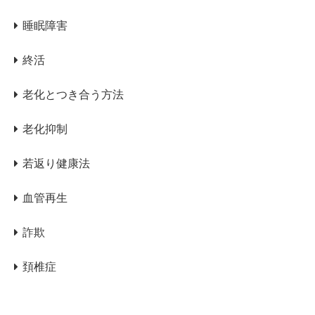
睡眠障害
終活
老化とつき合う方法
老化抑制
若返り健康法
血管再生
詐欺
頚椎症