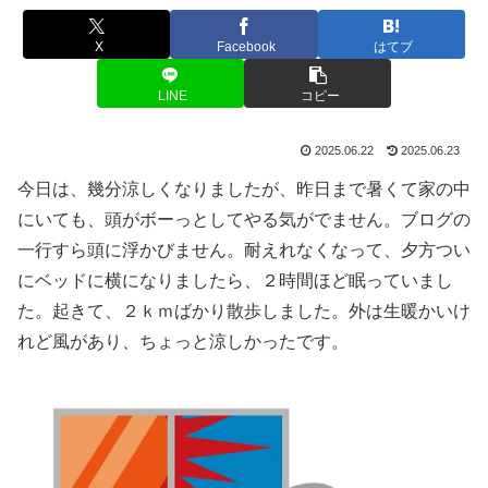
X
Facebook
はてブ
LINE
コピー
2025.06.22
2025.06.23
今日は、幾分涼しくなりましたが、昨日まで暑くて家の中
にいても、頭がボーっとしてやる気がでません。ブログの
一行すら頭に浮かびません。耐えれなくなって、夕方つい
にベッドに横になりましたら、２時間ほど眠っていまし
た。起きて、２ｋｍばかり散歩しました。外は生暖かいけ
れど風があり、ちょっと涼しかったです。