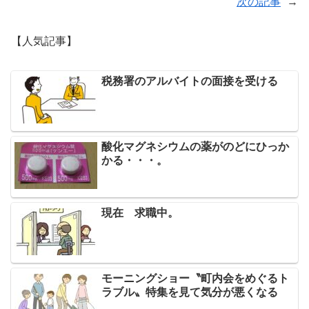
次の記事
→
【人気記事】
税務署のアルバイトの面接を受ける
酸化マグネシウムの薬がのどにひっか
かる・・・。
現在 求職中。
モーニングショー〝町内会をめぐるト
ラブル〟特集を見て気分が悪くなる