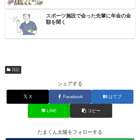
スポーツ施設で会った先輩に年金の金
額を聞く
日記
シェアする
X
Facebook
はてブ
LINE
コピー
たまくん太陽をフォローする