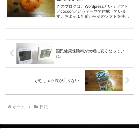
このブログは、Wordpressというソフト
とcocoonというテーマで作成していま
す。およそ１年前からそのソフトを使っ
ていますが、その設定を私は、よくわか
っていません。いままでいくつかのサイ
トを別のソフトで作成していましたが、
今年の３月ぐ...
国民健康保険料が大幅に安くなってい
た。
がむしゃら度が足りない。
ホーム
日記