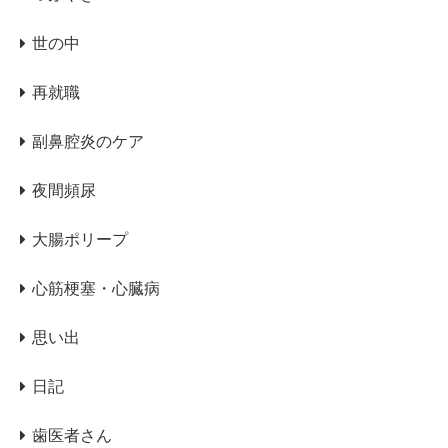
世の中
再就職
副鼻腔炎のケア
夜間頻尿
大腸ポリープ
心筋梗塞・心臓病
思い出
日記
歯医者さん