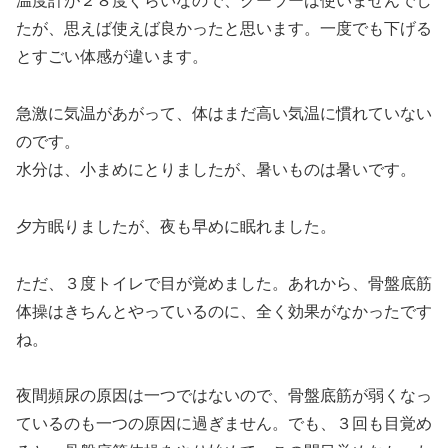
温度計が２８度ぐらいなので、クーラーは使いませんでし
たが、思えば使えば良かったと思います。一度でも下げる
とすごい体感が違います。
急激に気温があがって、体はまだ高い気温に慣れていない
のです。
水分は、小まめにとりましたが、暑いものは暑いです。
夕方眠りましたが、夜も早めに眠れました。
ただ、３度トイレで目が覚めました。あれから、骨盤底筋
体操はきちんとやっているのに、全く効果がなかったです
ね。
夜間頻尿の原因は一つではないので、骨盤底筋が弱くなっ
ているのも一つの原因に過ぎません。でも、３回も目覚め