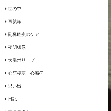
世の中
再就職
副鼻腔炎のケア
夜間頻尿
大腸ポリープ
心筋梗塞・心臓病
思い出
日記