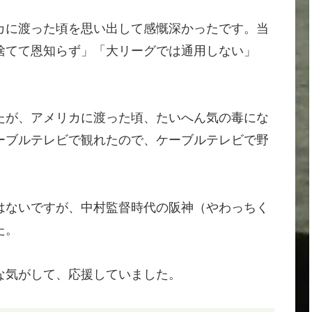
カに渡った頃を思い出して感慨深かったです。当
捨てて恩知らず」「大リーグでは通用しない」
たが、アメリカに渡った頃、たいへん気の毒にな
ーブルテレビで観れたので、ケーブルテレビで野
はないですが、中村監督時代の阪神（やわっちく
た。
な気がして、応援していました。