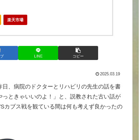
楽天市場
ブ
LINE
コピー
2025.03.19
昨日、病院のドクターとリハビリの先生の話を書
やっときゃいいのよ！」と、説教された古い話が
VSカブス戦を観ている間は何も考えず良かったの