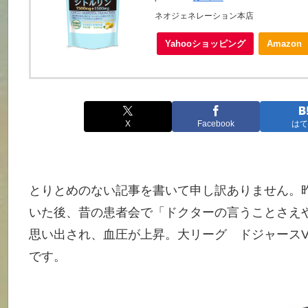
ネオジェネレーション本店
Yahooショッピング
Amazon
X
Facebook
はて
とりとめのない記事を書いて申し訳ありません。
いた後、昔の患者会で「ドクターの言うことさえ
思い出され、血圧が上昇。大リーグ ドジャース
です。