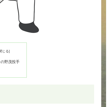
スの野茂投手