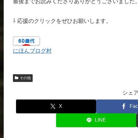
最後までお読みくださりありがとうございました
⇩ 応援のクリックをぜひお願いします。
にほんブログ村
その他
シェ
X
Fac
LINE