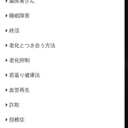
歯医者さん
睡眠障害
終活
老化とつき合う方法
老化抑制
若返り健康法
血管再生
詐欺
頚椎症