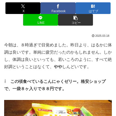
X
Facebook
はてブ
LINE
コピー
2025.03.18
今朝は、８時過ぎで目覚めました。昨日より、はるかに体
調は良いです。単純に疲労だったのかもしれません。しか
し、体調は良いといっても、若いころのように、すべて絶
好調ということはなくて、
やや
しんどいです。
⇩
この頃食べているこんにゃくゼリー。格安ショップ
で、一袋８ヶ入りで８８円です。