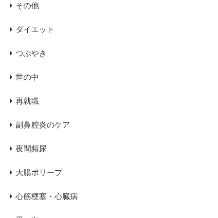
その他
ダイエット
つぶやき
世の中
再就職
副鼻腔炎のケア
夜間頻尿
大腸ポリープ
心筋梗塞・心臓病