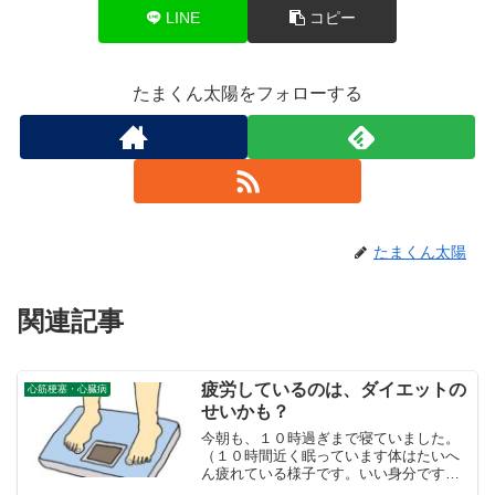
LINE
コピー
たまくん太陽をフォローする
たまくん太陽
関連記事
疲労しているのは、ダイエットの
心筋梗塞・心臓病
せいかも？
今朝も、１０時過ぎまで寝ていました。
（１０時間近く眠っています体はたいへ
ん疲れている様子です。いい身分ですね
⇒そうですね。でも昼間遊んでいるわけ