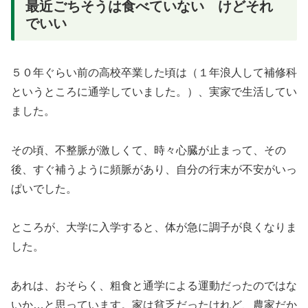
最近ごちそうは食べていない けどそれ
でいい
５０年ぐらい前の高校卒業した頃は（１年浪人して補修科
というところに通学していました。）、実家で生活してい
ました。
その頃、不整脈が激しくて、時々心臓が止まって、その
後、すぐ補うように頻脈があり、自分の行末が不安がいっ
ぱいでした。
ところが、大学に入学すると、体が急に調子が良くなりま
した。
あれは、おそらく、粗食と通学による運動だったのではな
いか…と思っています。家は貧乏だったけれど、農家だか