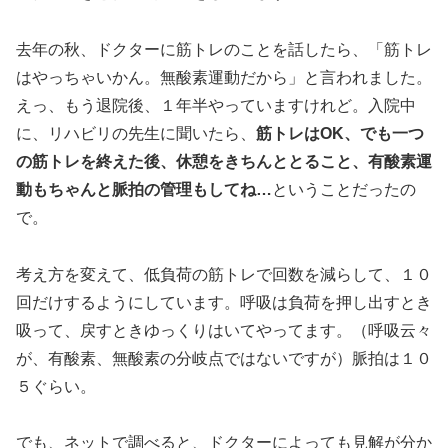
去年の秋、ドクターに筋トレのことを話したら、「筋トレ
はやっちゃいかん。無酸素運動だから」と言われました。
えっ、もう退院後、１年半やっていますけれど。入院中
に、リハビリの先生に聞いたら、
筋トレはOK、でも一つ
の筋トレを終えた後、休憩をきちんととること、有酸素運
動もちゃんと脈拍の管理もしてね…
ということだったの
で。
考え方を変えて、低負荷の筋トレで回数を減らして、１０
回だけするようにしています。呼吸は負荷を押し出すとき
吸って、戻すときゆっくりはいてやってます。（呼吸云々
が、有酸素、無酸素の分岐点ではないですが）脈拍は１０
５ぐらい。
でも、ネットで調べると、ドクターによっても見解が分か