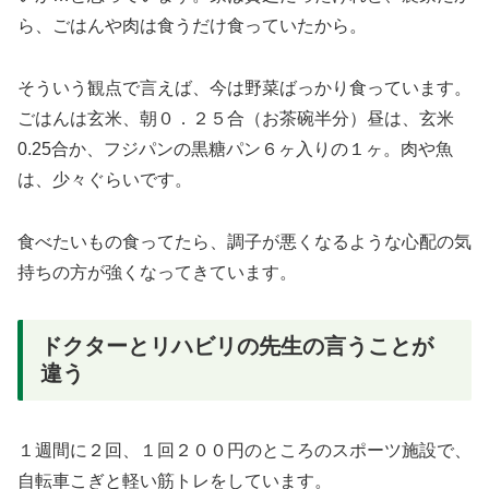
ら、ごはんや肉は食うだけ食っていたから。
そういう観点で言えば、今は野菜ばっかり食っています。
ごはんは玄米、朝０．２５合（お茶碗半分）昼は、玄米
0.25合か、フジパンの黒糖パン６ヶ入りの１ヶ。肉や魚
は、少々ぐらいです。
食べたいもの食ってたら、調子が悪くなるような心配の気
持ちの方が強くなってきています。
ドクターとリハビリの先生の言うことが
違う
１週間に２回、１回２００円のところのスポーツ施設で、
自転車こぎと軽い筋トレをしています。