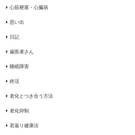
心筋梗塞・心臓病
思い出
日記
歯医者さん
睡眠障害
終活
老化とつき合う方法
老化抑制
若返り健康法