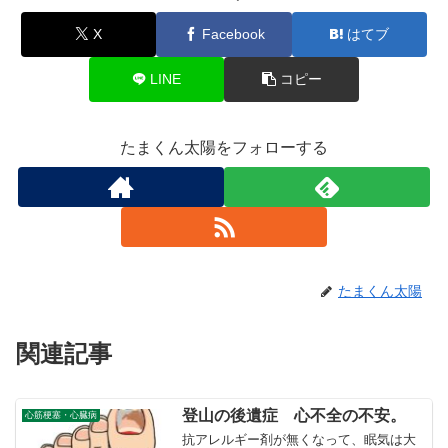
X
Facebook
はてブ
LINE
コピー
たまくん太陽をフォローする
たまくん太陽
関連記事
登山の後遺症 心不全の不安。
心筋梗塞・心臓病
抗アレルギー剤が無くなって、眠気は大