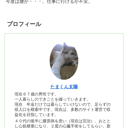
今度は腰が・・・。仕事に行けるか不安。
プロフィール
たまくん太陽
現在６７歳の男性です。
一人暮らしのできごとを綴っていきます。
現在 年金だけでは暮らしていけないので、足らずの
収入口を模索中です。現在は、多数のサイト運営で収
益化を目指しています。
４０代の後半に膠原病を患い（現在は完治）、おとと
し心筋梗塞になり、２度の心臓手術をしてもらい、新