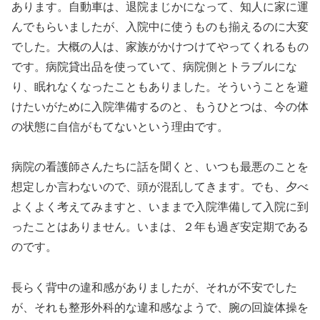
あります。自動車は、退院まじかになって、知人に家に運
んでもらいましたが、入院中に使うものも揃えるのに大変
でした。大概の人は、家族がかけつけてやってくれるもの
です。病院貸出品を使っていて、病院側とトラブルにな
り、眠れなくなったこともありました。そういうことを避
けたいがために入院準備するのと、もうひとつは、今の体
の状態に自信がもてないという理由です。
病院の看護師さんたちに話を聞くと、いつも最悪のことを
想定しか言わないので、頭が混乱してきます。でも、夕べ
よくよく考えてみますと、いままで入院準備して入院に到
ったことはありません。いまは、２年も過ぎ安定期である
のです。
長らく背中の違和感がありましたが、それが不安でした
が、それも整形外科的な違和感なようで、腕の回旋体操を