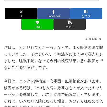
X
Facebook
はてブ
LINE
コピー
2025.07.30
昨日は、くたびれてくたーっとなって、１０時過ぎまで眠
っていました。そのせいで、３時過ぎにようやく寝入りし
ました。睡眠不足になって今日の検査結果に悪い数値がで
ないことを祈るだけです。
今日は、エックス線検査・心電図・血液検査があります。
検査がある時は、いつも入院に必要なものが入ったキャリ
ーバックを準備して、バスか徒歩で病院に行っています。
それは、いきなり入院になった場合、おひとり様なので入