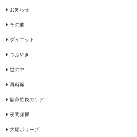
お知らせ
その他
ダイエット
つぶやき
世の中
再就職
副鼻腔炎のケア
夜間頻尿
大腸ポリープ