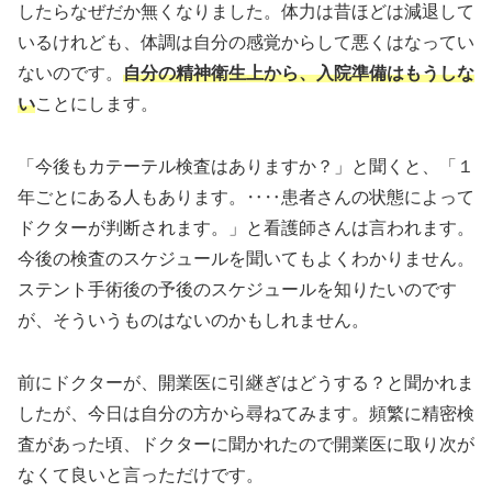
したらなぜだか無くなりました。体力は昔ほどは減退して
いるけれども、体調は自分の感覚からして悪くはなってい
ないのです。
自分の精神衛生上から、入院準備はもうしな
い
ことにします。
「今後もカテーテル検査はありますか？」と聞くと、「１
年ごとにある人もあります。‥‥患者さんの状態によって
ドクターが判断されます。」と看護師さんは言われます。
今後の検査のスケジュールを聞いてもよくわかりません。
ステント手術後の予後のスケジュールを知りたいのです
が、そういうものはないのかもしれません。
前にドクターが、開業医に引継ぎはどうする？と聞かれま
したが、今日は自分の方から尋ねてみます。頻繁に精密検
査があった頃、ドクターに聞かれたので開業医に取り次が
なくて良いと言っただけです。