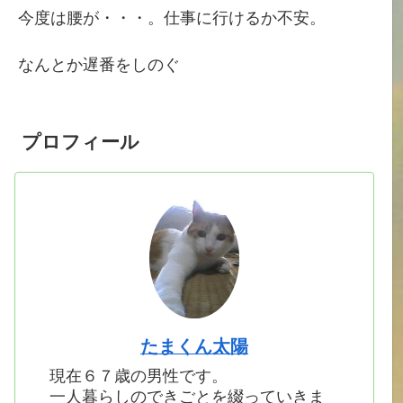
今度は腰が・・・。仕事に行けるか不安。
なんとか遅番をしのぐ
プロフィール
たまくん太陽
現在６７歳の男性です。
一人暮らしのできごとを綴っていきま