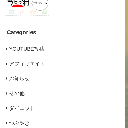
Categories
YOUTUBE投稿
アフィリエイト
お知らせ
その他
ダイエット
つぶやき