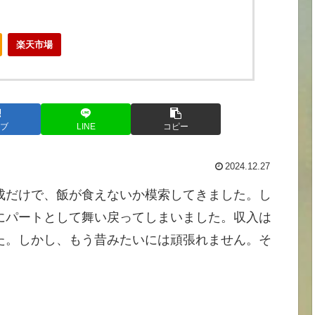
楽天市場
ブ
LINE
コピー
2024.12.27
成だけで、飯が食えないか模索してきました。し
にパートとして舞い戻ってしまいました。収入は
た。しかし、もう昔みたいには頑張れません。そ