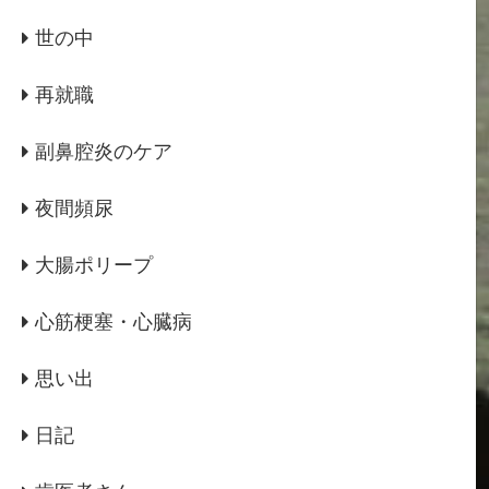
世の中
再就職
副鼻腔炎のケア
夜間頻尿
大腸ポリープ
心筋梗塞・心臓病
思い出
日記