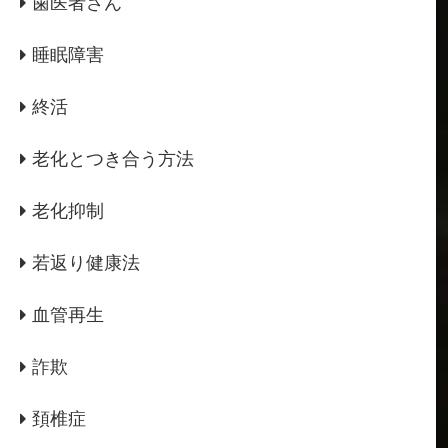
歯医者さん
睡眠障害
終活
老化とつき合う方法
老化抑制
若返り健康法
血管再生
詐欺
頚椎症