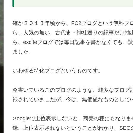
確か２０１３年頃から、FC2ブログという無料ブ
ら、人気の無い、古代史・神社巡りの記事だけ抽出し
ら、exciteブログでは毎日記事を書かなくても、
ました。
いわゆる特化ブログというものです。
今書いているこのブログのような、雑多なブログ記
録されていましたが、今は、無価値なものとしてGo
Googleで上位表示しないと、商売の種にもなり
録、上位表示されないということがわかり、SEO