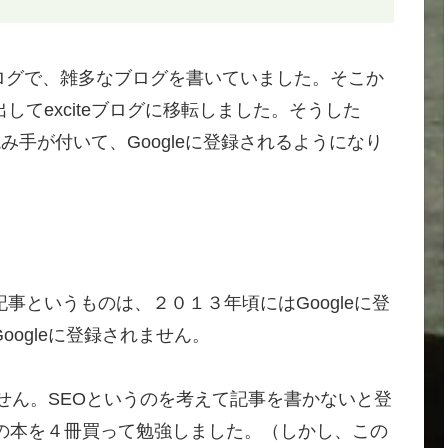
ログで、雑多なブログを書いていました。そこか
てexciteブログに移転しました。そうした
読み手が付いて、Googleに登録されるようになり
事というものは、２０１３年頃にはGoogleに登
ogleに登録されません。
ません。SEOというのを考えて記事を書かないと登
の本を４冊買って勉強しました。（しかし、この