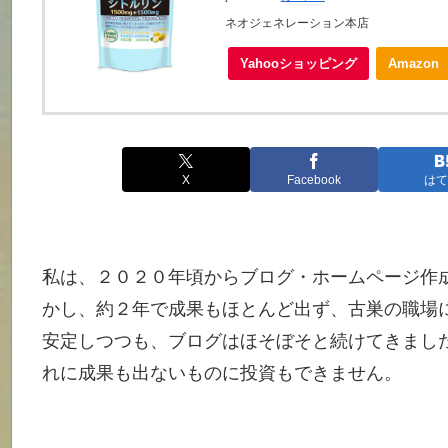
ネオジェネレーション本店
Yahooショッピング
Amazon
X
Facebook
はて
私は、２０２０年頃からブログ・ホームページ作
かし、約２年で成果もほとんど出ず、古巣の職場
安定しつつも、ブログはほそぼそと続けてきまし
れに成果も出ないものに投資もできません。