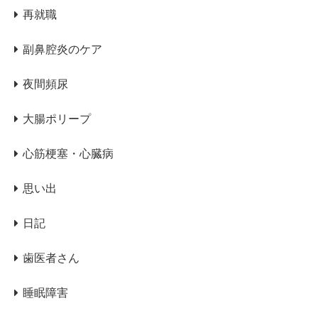
再就職
副鼻腔炎のケア
夜間頻尿
大腸ポリープ
心筋梗塞・心臓病
思い出
日記
歯医者さん
睡眠障害