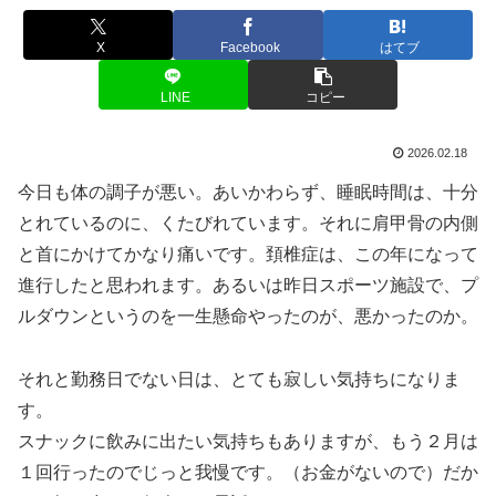
X
Facebook
はてブ
LINE
コピー
2026.02.18
今日も体の調子が悪い。あいかわらず、睡眠時間は、十分
とれているのに、くたびれています。それに肩甲骨の内側
と首にかけてかなり痛いです。頚椎症は、この年になって
進行したと思われます。あるいは昨日スポーツ施設で、プ
ルダウンというのを一生懸命やったのが、悪かったのか。
それと勤務日でない日は、とても寂しい気持ちになりま
す。
スナックに飲みに出たい気持ちもありますが、もう２月は
１回行ったのでじっと我慢です。（お金がないので）だか