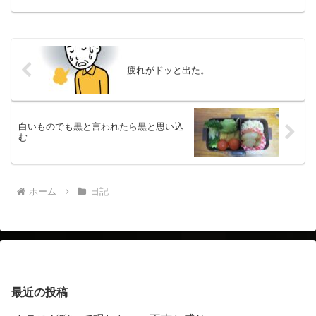
最近古代史で取材に言っている出雲の
山々が見えます。何も知らない人には、
タダの小山にしか見えません...
疲れがドッと出た。
白いものでも黒と言われたら黒と思い込
む
ホーム
日記
最近の投稿