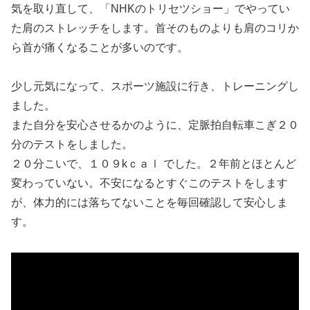
気を取り直して、「NHKのトリセツショー」でやってい
た肩のストレッチをします。首そのものよりも肩のコリか
ら首が痛くなることが多いのです。
少し元気になって、スポーツ施設に行き、トレーニングし
ました。
また自分を安心させるかのように、定脈拍自転車こぎ２０
分のテストをしました。
２０分こいで、１０９kｃａｌ でした。２年前とほとんど
変わっていない。不安になるとすぐこのテストをします
が、体力的には落ちてないことを毎回確認して安心しま
す。