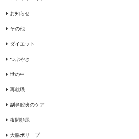
お知らせ
その他
ダイエット
つぶやき
世の中
再就職
副鼻腔炎のケア
夜間頻尿
大腸ポリープ