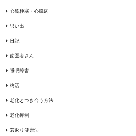
心筋梗塞・心臓病
思い出
日記
歯医者さん
睡眠障害
終活
老化とつき合う方法
老化抑制
若返り健康法