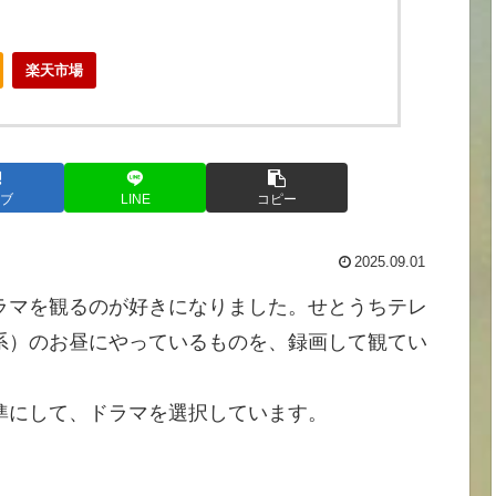
楽天市場
ブ
LINE
コピー
2025.09.01
ラマを観るのが好きになりました。せとうちテレ
系）のお昼にやっているものを、録画して観てい
準にして、ドラマを選択しています。