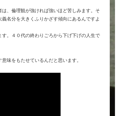
者は、倫理観が強ければ強いほど苦しみます。そ
大義名分を大きくふりかざす傾向にあるんですよ
ます。４０代の終わりごろから下げ下げの人生で
す意味をもたせているんだと思います。