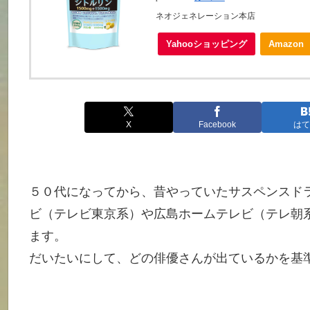
ネオジェネレーション本店
Yahooショッピング
Amazon
X
Facebook
はて
５０代になってから、昔やっていたサスペンスド
ビ（テレビ東京系）や広島ホームテレビ（テレ朝
ます。
だいたいにして、どの俳優さんが出ているかを基