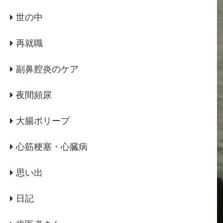
世の中
再就職
副鼻腔炎のケア
夜間頻尿
大腸ポリープ
心筋梗塞・心臓病
思い出
日記