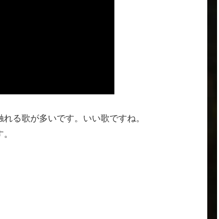
触れる歌が多いです。いい歌ですね。
す。
。