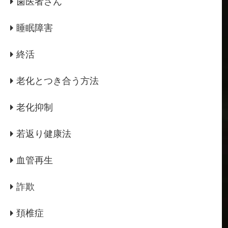
歯医者さん
睡眠障害
終活
老化とつき合う方法
老化抑制
若返り健康法
血管再生
詐欺
頚椎症