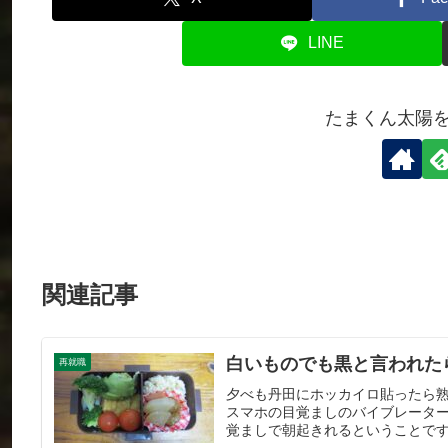
LINE
たまくん太陽
関連記事
白いものでも黒と言われた
再就職
夕べも丹田にホッカイロ貼ったら
スマホの目覚ましのバイブレータ
覚ましで朝起きれるということです