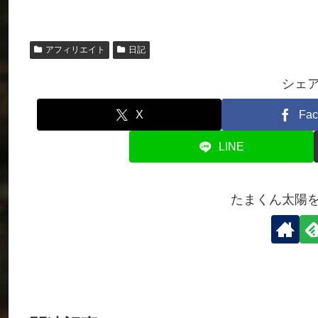
アフィリエイト
日記
シェ
X
Fac
LINE
たまくん太陽