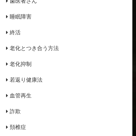
歯医者さん
睡眠障害
終活
老化とつき合う方法
老化抑制
若返り健康法
血管再生
詐欺
頚椎症