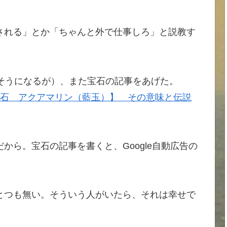
される」とか「ちゃんと外で仕事しろ」と説教す
そうになるが）、また宝石の記事をあげた。
生石 アクアマリン（藍玉）】 その意味と伝説
から。宝石の記事を書くと、Google自動広告の
とつも無い。そういう人がいたら、それは幸せで