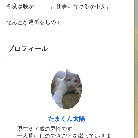
今度は腰が・・・。仕事に行けるか不安。
なんとか遅番をしのぐ
プロフィール
たまくん太陽
現在６７歳の男性です。
一人暮らしのできごとを綴っていきま