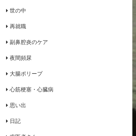
世の中
再就職
副鼻腔炎のケア
夜間頻尿
大腸ポリープ
心筋梗塞・心臓病
思い出
日記