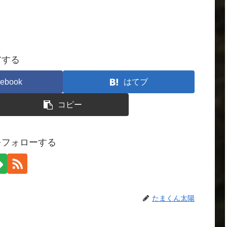
アする
ebook
はてブ
コピー
をフォローする
たまくん太陽