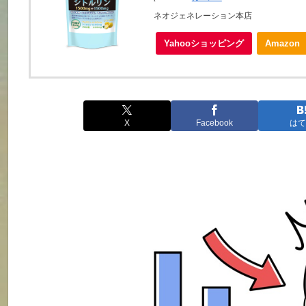
ネオジェネレーション本店
Yahooショッピング
Amazon
X
Facebook
はて