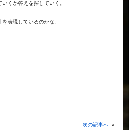
ていくか答えを探していく。
乱を表現しているのかな。
。
次の記事へ
»