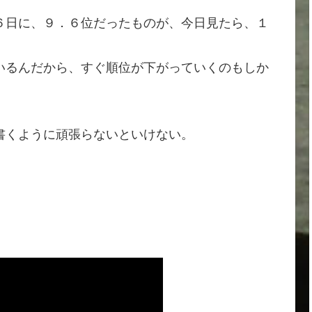
６日に、９．６位だったものが、今日見たら、１
いるんだから、すぐ順位が下がっていくのもしか
書くように頑張らないといけない。