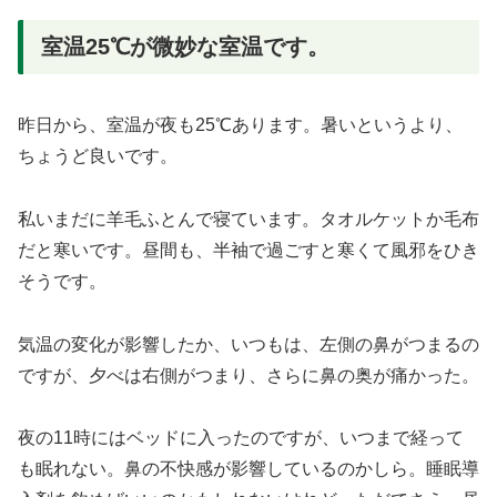
室温25℃が微妙な室温です。
昨日から、室温が夜も25℃あります。暑いというより、
ちょうど良いです。
私いまだに羊毛ふとんで寝ています。タオルケットか毛布
だと寒いです。昼間も、半袖で過ごすと寒くて風邪をひき
そうです。
気温の変化が影響したか、いつもは、左側の鼻がつまるの
ですが、夕べは右側がつまり、さらに鼻の奥が痛かった。
夜の11時にはベッドに入ったのですが、いつまで経って
も眠れない。鼻の不快感が影響しているのかしら。睡眠導