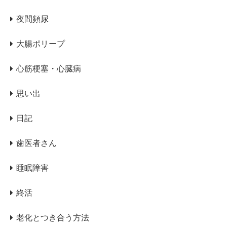
夜間頻尿
大腸ポリープ
心筋梗塞・心臓病
思い出
日記
歯医者さん
睡眠障害
終活
老化とつき合う方法