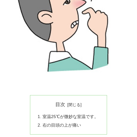
目次
室温25℃が微妙な室温です。
右の目頭の上が痛い