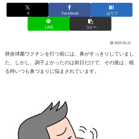
X
Facebook
はてブ
LINE
コピー
2025.05.21
肺炎球菌ワクチンを打つ前には、鼻がすっきりしていまし
た。しかし、調子よかったのは前日だけで、その後は、眠
る時いつも鼻づまりに悩まされています。