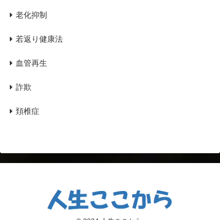
老化抑制
若返り健康法
血管再生
詐欺
頚椎症