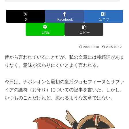
X
Facebook
はてブ
LINE
コピー
2025.10.10
2025.10.12
昔から言われていることだが、私の文章には接続詞があま
りなく、意味が伝わりにくいとよく言われる。
今日は、ナポレオンと最初の皇后ジョセフィーヌとサファ
イアの護符（お守り）についての記事を書いた。しかし、
いつものことだけれど、流れるような文章ではない。