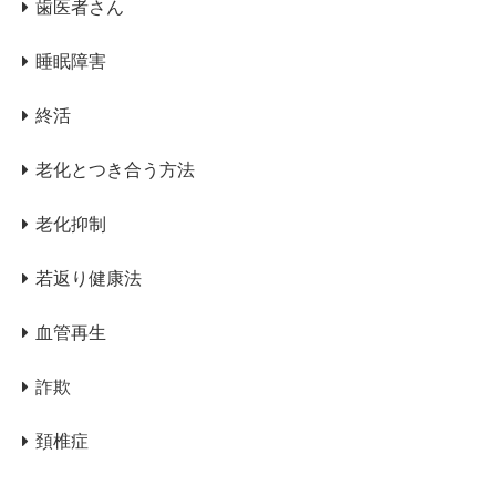
歯医者さん
睡眠障害
終活
老化とつき合う方法
老化抑制
若返り健康法
血管再生
詐欺
頚椎症