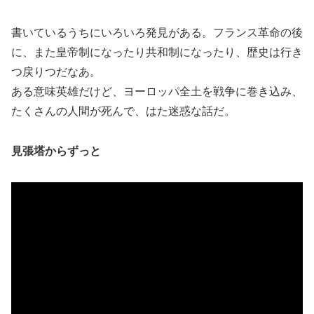
書いているうちにいろいろ発見がある。フランス革命の後
に、また皇帝制になったり共和制になったり、歴史は行き
つ戻りつだなあ。
ある意味英雄だけど、ヨーロッパ全土を戦争に巻き込み、
たくさんの人間が死んで、はた迷惑な話だ。
見張塔からずっと