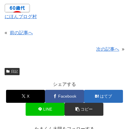
にほんブログ村
«
前の記事へ
次の記事へ
»
日記
シェアする
X
Facebook
はてブ
LINE
コピー
たまくん太陽をフォローする