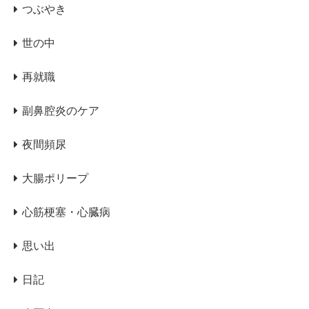
つぶやき
世の中
再就職
副鼻腔炎のケア
夜間頻尿
大腸ポリープ
心筋梗塞・心臓病
思い出
日記