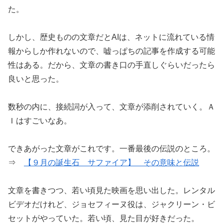
た。
しかし、歴史ものの文章だとAIは、ネットに流れている情
報からしか作れないので、嘘っぱちの記事を作成する可能
性はある。だから、文章の書き口の手直しぐらいだったら
良いと思った。
数秒の内に、接続詞が入って、文章が添削されていく。Ａ
Ｉはすごいなあ。
できあがった文章がこれです。一番最後の伝説のところ。
⇒
【９月の誕生石 サファイア】 その意味と伝説
文章を書きつつ、若い頃見た映画を思い出した。レンタル
ビデオだけれど、ジョセフィーヌ役は、ジャクリーン・ビ
セットがやっていた。若い頃、見た目が好きだった。