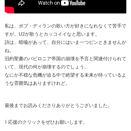
私は、ボブ・ディランの歌い方が好きになれなくて苦手で
すが、U2が歌うとカッコイイなと思います。
詩は、暗喩があって、自分にはいま一つピンときませんが
ね。
旧約聖書のバビロニア帝国の崩壊を予言と関連付けられて
いて、現代の何が崩壊するのでしょう。
なにか不穏な危機が迫る中で絶望する未来が待っているよ
うな雰囲気はありますけれど。
最後までお読みくださりありがとうございました。
⇩ 応援のクリックをぜひお願いします。