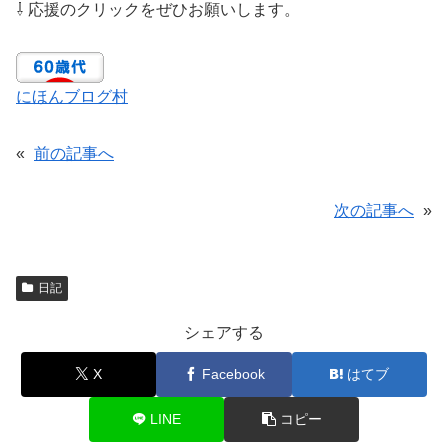
⇩ 応援のクリックをぜひお願いします。
にほんブログ村
«
前の記事へ
次の記事へ
»
日記
シェアする
X
Facebook
はてブ
LINE
コピー