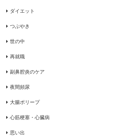
ダイエット
つぶやき
世の中
再就職
副鼻腔炎のケア
夜間頻尿
大腸ポリープ
心筋梗塞・心臓病
思い出