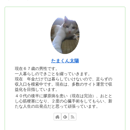
たまくん太陽
現在６７歳の男性です。
一人暮らしのできごとを綴っていきます。
現在 年金だけでは暮らしていけないので、足らずの
収入口を模索中です。現在は、多数のサイト運営で収
益化を目指しています。
４０代の後半に膠原病を患い（現在は完治）、おとと
し心筋梗塞になり、２度の心臓手術をしてもらい、新
たな人生の出発点だと思って頑張っています。