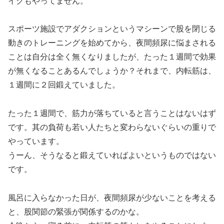
イクもやってません。
スポーツ施設でアダクションというマシーンで股を閉じる
動きのトレーニングを始めてから、夜間頻尿に悩まされる
ことは自分は全く無くなりましたが、たった１週間で効果
が無くなることあるんでしょうか？それまで、内転筋は、
１週間に２回鍛えていました。
たった１週間で、筋力が落ちていると言うことはないはず
です。其の負荷も若い人たちと変わらないぐらいの重りで
やっています。
うーん、そうなると鍛えていればよいというものではない
です。
風呂に入らなかった日が、夜間頻尿が少ないことを考える
と、股関節の緊張が関係するのかな。