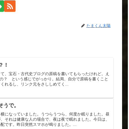
たまくん太陽
？！
使って、宝石・古代史ブログの原稿を書いてもらったけれど。え
るの？ という感じでがっかり。結局、自分で原稿を書くこと
くれるし、リンク元をさししめてく...
そうで。
と横になっていました。うつらうつら、何度か眠りました。昼
が、それは健康な人の場合で、夜は夜で眠れました。今日は、
配です。昨日突然スマホが鳴りました。...