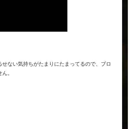
るせない気持ちがたまりにたまってるので、ブロ
せん。
。