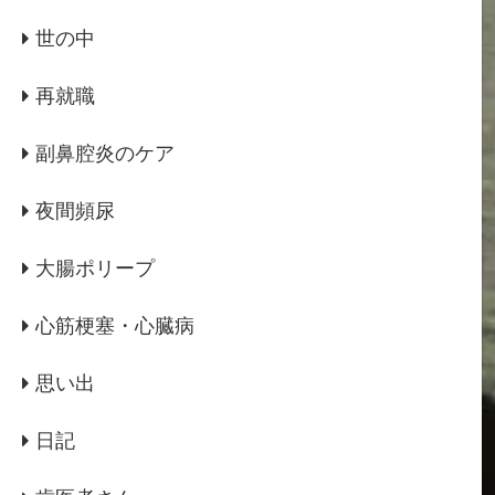
世の中
再就職
副鼻腔炎のケア
夜間頻尿
大腸ポリープ
心筋梗塞・心臓病
思い出
日記