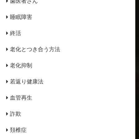
歯医者さん
睡眠障害
終活
老化とつき合う方法
老化抑制
若返り健康法
血管再生
詐欺
頚椎症