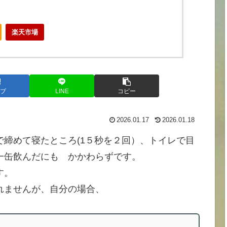
楽天市場
ブ
LINE
コピー
2026.01.17
2026.01.18
締めて寝たところ(1５秒を２回）、トイレで目
一缶飲んだにも かかわらずです。
す。
れませんが、自分の場合、