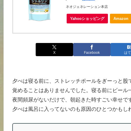
ネオジェネレーション本店
Yahooショッピング
Amazon
X
Facebook
はて
夕べは寝る前に、ストレッチポールをぎーっと股で
覚めることはありませんでした。寝る前にビール
夜間頻尿がないだけで、朝起きた時すごい幸せで
夕べは風呂に入ってないのも原因のひとつかもし