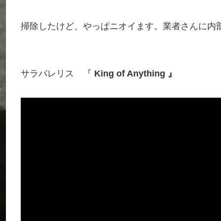
掃除したけど、やっぱニオイます。業者さんに内
サラバレリス 『
King of Anything 』