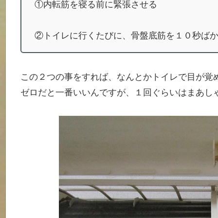
①内転筋を寝る前に緊張させる
②トイレに行くたびに、骨盤底筋を１０秒ば
この２つの事をすれば、なんとかトイレで目が覚
ゼロだと一番いいんですが、１回ぐらいはまあし