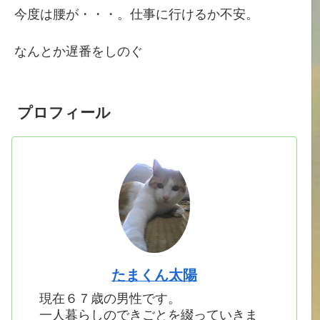
今度は腰が・・・。仕事に行けるか不安。
なんとか遅番をしのぐ
プロフィール
たまくん太陽
現在６７歳の男性です。
一人暮らしのできごとを綴っていきま