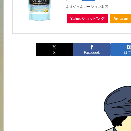
ネオジェネレーション本店
Yahooショッピング
Amazon
X
Facebook
はて