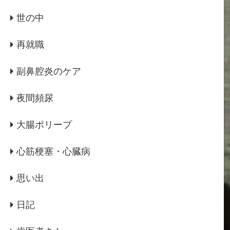
世の中
再就職
副鼻腔炎のケア
夜間頻尿
大腸ポリープ
心筋梗塞・心臓病
思い出
日記