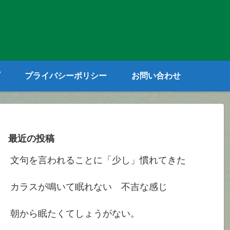
プライバシーポリシー
お問い合わせ
最近の投稿
文句を言われることに「少し」慣れてきた
カラスが鳴いて眠れない 不吉な感じ
朝から眠たくてしょうがない。