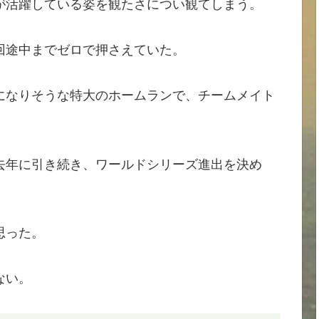
が活躍している姿を観たさについ観てしまう。
回途中までゼロで押さえていた。
になりそうな特大のホームランで、チームメイト
去年に引き続き、ワールドシリーズ進出を決め
思った。
ない。