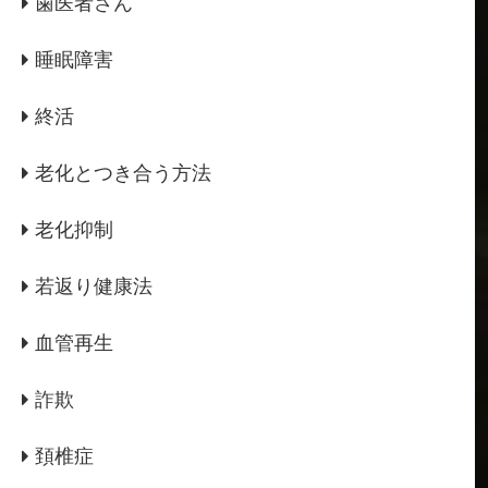
歯医者さん
睡眠障害
終活
老化とつき合う方法
老化抑制
若返り健康法
血管再生
詐欺
頚椎症