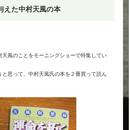
与えた中村天風の本
村天風のことをモーニングショーで特集してい
うと思って、中村天風氏の本を２冊買って読ん