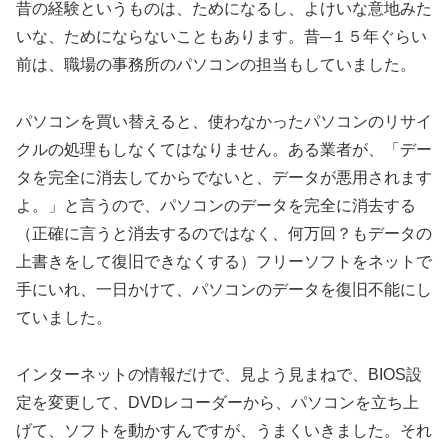
昔の経験というものは、ためになるし、よけいな意地みた
いな、ためにならないこともあります。昔─１５年ぐらい
前は、職場の事務所のパソコンの担当もしていました。
パソコンを買い替えると、使わなかったパソコンのリサイ
クルの処理もしなくてはなりません。ある業者が、「デー
タを完全に消去してからでないと、データが悪用されます
よ。」と言うので、パソコンのデータを完全に消去する
（正確に言うと消去するのではなく、何万回？もデータの
上書きをして復旧できなくする）フリーソフトをネットで
手にいれ、一日かけて、パソコンのデータを復旧不能にし
ていました。
インターネットの情報だけで、見よう見まねで、BIOS設
定を変更して、DVDレコーダーから、パソコンを立ち上
げて、ソフトを動かすんですが、うまくいきました。それ