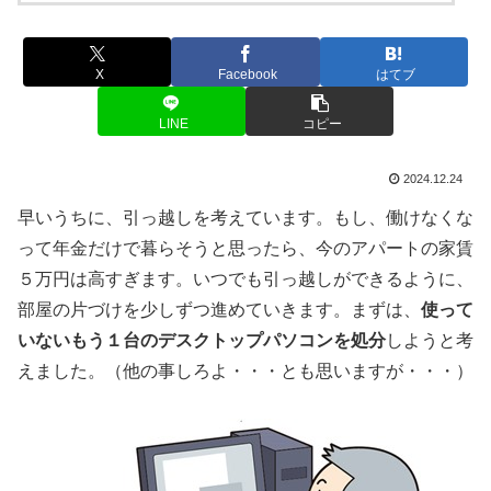
X
Facebook
はてブ
LINE
コピー
2024.12.24
早いうちに、引っ越しを考えています。もし、働けなくな
って年金だけで暮らそうと思ったら、今のアパートの家賃
５万円は高すぎます。いつでも引っ越しができるように、
部屋の片づけを少しずつ進めていきます。まずは、
使って
いないもう１台のデスクトップパソコンを処分
しようと考
えました。（他の事しろよ・・・とも思いますが・・・）