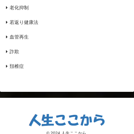
老化抑制
若返り健康法
血管再生
詐欺
頚椎症
© 2024 人生ここから.