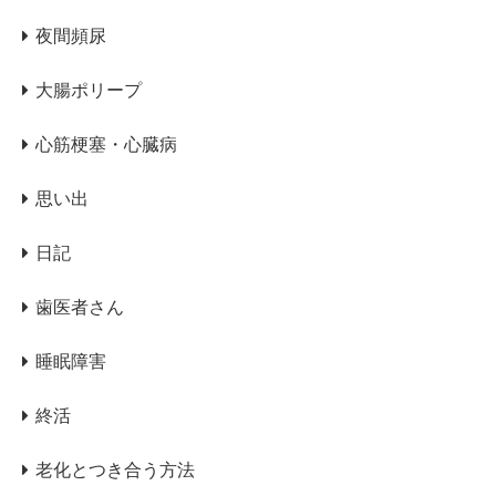
夜間頻尿
大腸ポリープ
心筋梗塞・心臓病
思い出
日記
歯医者さん
睡眠障害
終活
老化とつき合う方法