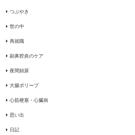
つぶやき
世の中
再就職
副鼻腔炎のケア
夜間頻尿
大腸ポリープ
心筋梗塞・心臓病
思い出
日記