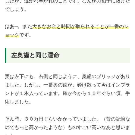
したが、遅かれ早かれのことです。なんかの拍子に抜けた
でしょう。
はあ─。また
大きなお金と時間が取られることが一番のシ
ョック
です。
左奥歯と同じ運命
実は左下にも、右側と同じように、奥歯のブリッジがあり
ました。しかし、一番奥の歯が、砕け散って今はインプラ
ントが１本入っています。確か今から１５年ぐらい頃、手
術しました。
そん時、３０万円ぐらいかかっていました。（昔の記憶な
のでもっと高かったような）ものすごい高いなあと思いま