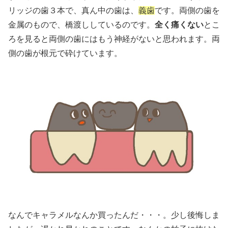
リッジの歯３本で、真ん中の歯は、
義歯
です。両側の歯を
金属のもので、橋渡ししているのです。
全く痛くない
とこ
ろを見ると両側の歯にはもう神経がないと思われます。両
側の歯が根元で砕けています。
なんでキャラメルなんか買ったんだ・・・。少し後悔しま