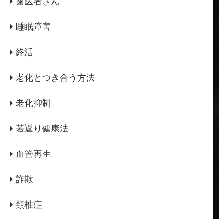
歯医者さん
睡眠障害
終活
老化とつき合う方法
老化抑制
若返り健康法
血管再生
詐欺
頚椎症