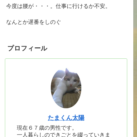
今度は腰が・・・。仕事に行けるか不安。
なんとか遅番をしのぐ
プロフィール
たまくん太陽
現在６７歳の男性です。
一人暮らしのできごとを綴っていきま