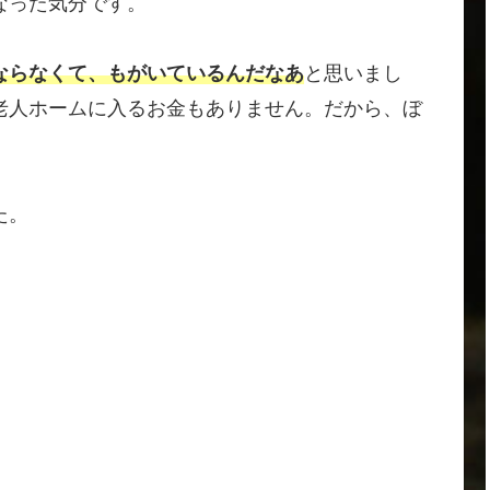
なった気分です。
ならなくて、もがいているんだなあ
と思いまし
老人ホームに入るお金もありません。だから、ぼ
た。