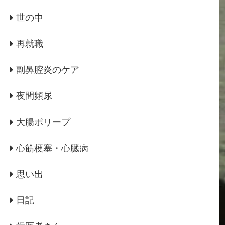
世の中
再就職
副鼻腔炎のケア
夜間頻尿
大腸ポリープ
心筋梗塞・心臓病
思い出
日記