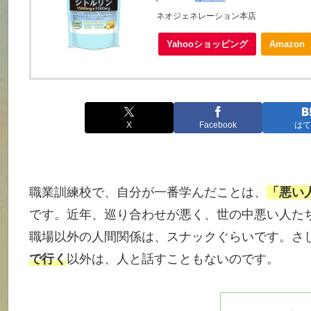
ネオジェネレーション本店
Yahooショッピング
Amazon
X
Facebook
はて
職業訓練校で、自分が一番学んだことは、
「悪い
です。近年、巡り合わせが悪く、世の中悪い人た
職場以外の人間関係は、スナックぐらいです。さ
で行く
以外は、人と話すこともないのです。