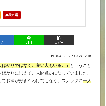
楽天市場
ブ
LINE
コピー
2024.12.15
2024.12.18
人ばかりではなく、良い人もいる。」
ということ
ちばかりに思えて、人間嫌いになっていました。
してお酒が好きなわけでもなく、スナックに
一人