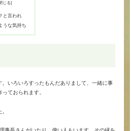
？と言われ
ような気持ち
す。いろいろすったもんだありまして、一緒に事
作っておられます。
た。
り理事長さんがいたり、偉い人もいます。その縁を