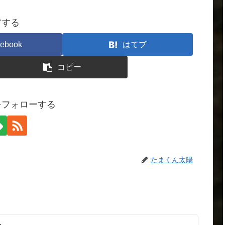
アする
ebook
はてブ
コピー
をフォローする
たまくん太陽