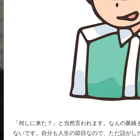
「何しに来た？」と当然言われます。なんの脈絡
ないです。自分も人生の節目なので、ただ話がし