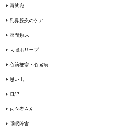
再就職
副鼻腔炎のケア
夜間頻尿
大腸ポリープ
心筋梗塞・心臓病
思い出
日記
歯医者さん
睡眠障害