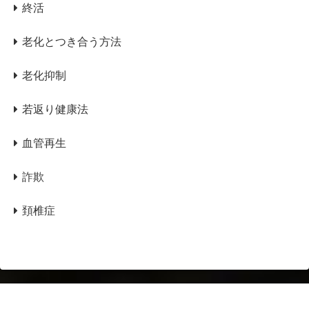
終活
老化とつき合う方法
老化抑制
若返り健康法
血管再生
詐欺
頚椎症