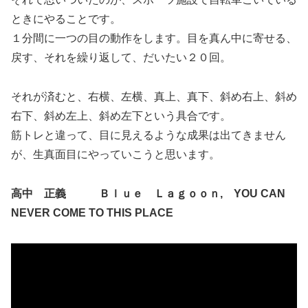
ときにやることです。
１分間に一つの目の動作をします。目を真ん中に寄せる、
戻す、それを繰り返して、だいたい２０回。
それが済むと、右横、左横、真上、真下、斜め右上、斜め
右下、斜め左上、斜め左下という具合です。
筋トレと違って、目に見えるような成果は出てきません
が、生真面目にやっていこうと思います。
高中 正義 Ｂｌｕｅ Ｌａｇｏｏｎ, YOU CAN
NEVER COME TO THIS PLACE