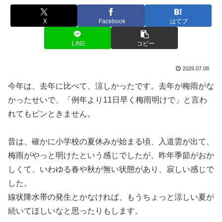
X
Facebook
はてブ
LINE
コピー
2026.07.08
今年は、去年に比べて、涼しかったです。去年が梅雨がな
かったせいで、「例年より11日早く梅雨明けで」と言わ
れてもピンときません。
昔は、確かに小学校の夏休みが始まる頃、入道雲が出て、
梅雨がやっと明けたという感じでしたが、昨年季節がおか
しくて、いわゆる春や秋が無い状態があり、寂しい感じで
した。
線状降水帯の発生とかなければ、もうちょっと涼しい夏が
続いてほしいなと思ったりもします。