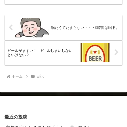
温が夜も25℃あります。暑いというよ
り、ちょうど良いです。...
眠たくてたまらない・・・9時間は眠る。
ビールがまずい！ ビ─ルじまいしない
といけない？
ホーム
日記
最近の投稿