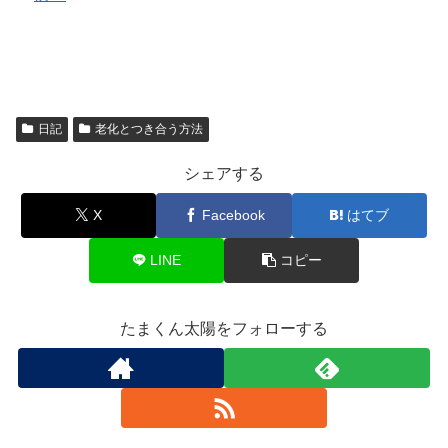
日記
老化とつき合う方法
シェアする
X
Facebook
はてブ
LINE
コピー
たまくん太陽をフォローする