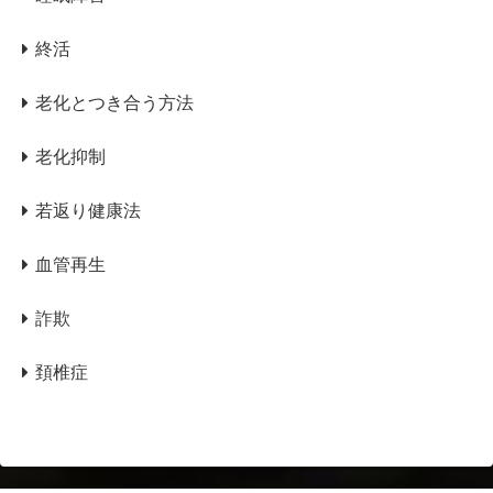
終活
老化とつき合う方法
老化抑制
若返り健康法
血管再生
詐欺
頚椎症