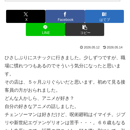
X
Facebook
はてブ
LINE
コピー
2026.05.12
2026.05.14
ひさしぶりにスナックに行きました。少しずつですが、職
場に慣れつつもあるのでそういう気分になったと思いま
す。
その店は、５ヶ月ぶりぐらいだと思います。初めて見る接
客員の方がおられました。
どんな人かしら、アニメが好き？
自分の好きなアニメの話しました。
チェンソーマンは好きだけど、呪術廻戦はイマイチ。ジブ
リや新世紀エヴァンゲリオンは苦手・・・。６６歳もなる