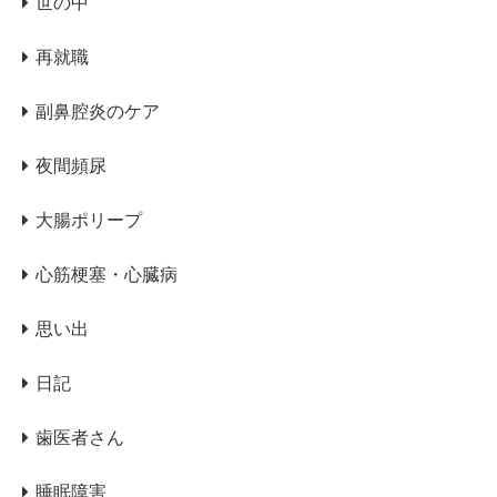
世の中
再就職
副鼻腔炎のケア
夜間頻尿
大腸ポリープ
心筋梗塞・心臓病
思い出
日記
歯医者さん
睡眠障害