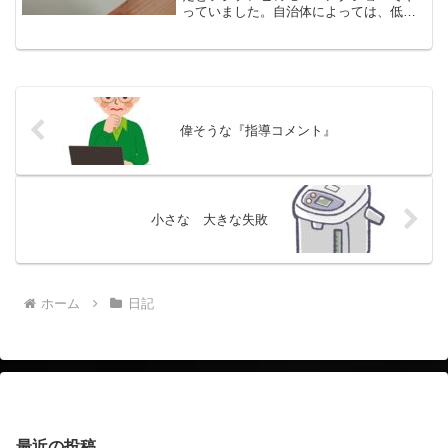
っていました。自治体によっては、低所
得者の現金給付を検討しているらしい。
自分としては、お米券よりは、現金給付
がイイです。谷原さんがが言っていまし
た。国民が現金給付するよ...
偉そうな『指導コメント』
小さな 大きな失敗
ホーム
日記
最近の投稿