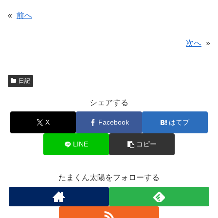
«
前へ
次へ
»
日記
シェアする
X
Facebook
はてブ
LINE
コピー
たまくん太陽をフォローする