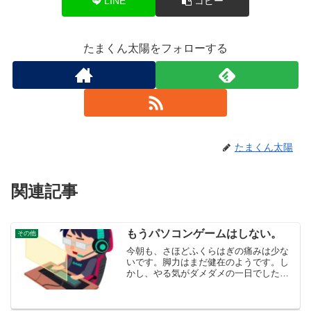
LINE
コピー
たまくん太陽をフォローする
たまくん太陽
関連記事
もうパソコンゲームはしない。
その他
今朝も、さほどふくらはぎの痛みは少な
いです。脚力はまだ健在のようです。し
かし、やる気がダメダメの一日でした。
逃避と自分ではわかっちゃいるけれど、
インターネットのPOKI無料ゲームをつい
やってしまいました。いつも後悔の念人