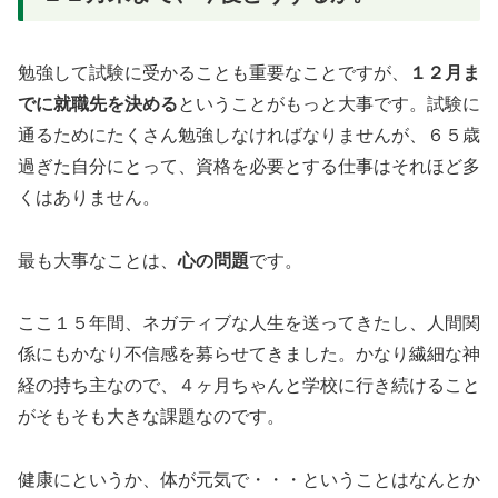
勉強して試験に受かることも重要なことですが、
１２月ま
でに就職先を決める
ということがもっと大事です。試験に
通るためにたくさん勉強しなければなりませんが、６５歳
過ぎた自分にとって、資格を必要とする仕事はそれほど多
くはありません。
最も大事なことは、
心の問題
です。
ここ１５年間、ネガティブな人生を送ってきたし、人間関
係にもかなり不信感を募らせてきました。かなり繊細な神
経の持ち主なので、４ヶ月ちゃんと学校に行き続けること
がそもそも大きな課題なのです。
健康にというか、体が元気で・・・ということはなんとか