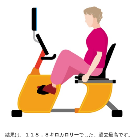
結果は、
１１８．８キロカロリー
でした。過去最高です。