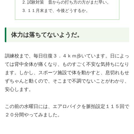
試験対策 昔からの打ち方の方がまだ早い。
１１月末まで、今後どうするか。
体力は落ちてないようだ。
訓練校まで、毎日往復３．４ｋｍ歩いています。日によっ
ては背中全体が痛くなり、ものすごく不安な気持ちになり
ます。しかし、スポーツ施設で体を動かすと、息切れもせ
ずちゃんと動くので、そこまで不調でないことがわかり、
安心します。
この前の水曜日には、エアロバイクを脈拍設定１１５回で
２０分間やってみました。