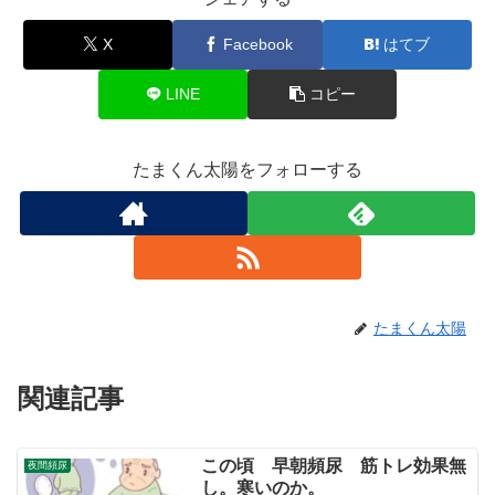
X
Facebook
はてブ
LINE
コピー
たまくん太陽をフォローする
たまくん太陽
関連記事
この頃 早朝頻尿 筋トレ効果無
夜間頻尿
し。寒いのか。