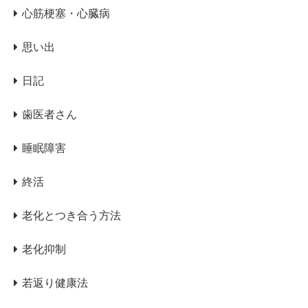
心筋梗塞・心臓病
思い出
日記
歯医者さん
睡眠障害
終活
老化とつき合う方法
老化抑制
若返り健康法