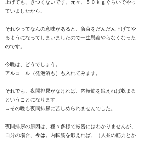
上げても、きつくないです。元々、５０ｋｇぐらいでやっ
ていましたから。
それやってなんの意味があると、負荷をだんだん下げてや
るようになってしまいましたので一生懸命やらなくなった
のです。
今晩は、どうでしょう。
アルコール（発泡酒も）も入れてみます。
それでも、夜間排尿がなければ、内転筋を鍛えれば収まる
ということになります。
→その晩も夜間排尿に苦しめられませんでした。
夜間排尿の原因は、種々多様で厳密にはわかりませんが、
自分の場合、
今は、
内転筋を鍛えれば、（人並の筋力とか