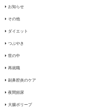
お知らせ
その他
ダイエット
つぶやき
世の中
再就職
副鼻腔炎のケア
夜間頻尿
大腸ポリープ