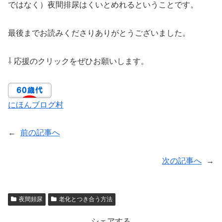
ではなく）夜間排尿はくいとめれるということです。
最後までお読みくださりありがとうございました。
⇩ 応援のクリックをぜひお願いします。
にほんブログ村
←
前の記事へ
次の記事へ
→
夜間頻尿
老化とつき合う方法
シェアする