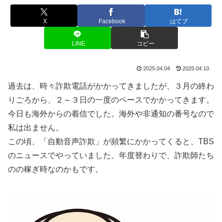
X
Facebook
はてブ
LINE
コピー
2025.04.04
2025.04.10
過去は、時々詐欺電話がかかってきましたが、３月の終わ
りごろから、２～３日の一度のペースでかかってきます。
今日も海外からの着信でした。海外や非通知の番号なので
私は出ません。
この頃、「自動音声詐欺」が頻繁にかかってくると、TBS
のニュースでやっていました。年度替わりで、詐欺師たち
のの稼ぎ時なのかもです。