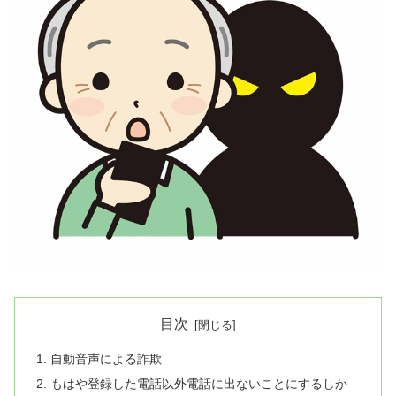
目次
自動音声による詐欺
もはや登録した電話以外電話に出ないことにするしか