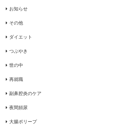
お知らせ
その他
ダイエット
つぶやき
世の中
再就職
副鼻腔炎のケア
夜間頻尿
大腸ポリープ