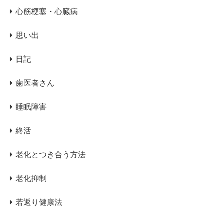
心筋梗塞・心臓病
思い出
日記
歯医者さん
睡眠障害
終活
老化とつき合う方法
老化抑制
若返り健康法