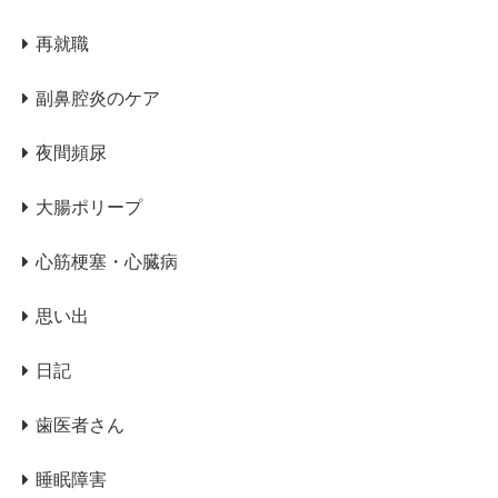
再就職
副鼻腔炎のケア
夜間頻尿
大腸ポリープ
心筋梗塞・心臓病
思い出
日記
歯医者さん
睡眠障害