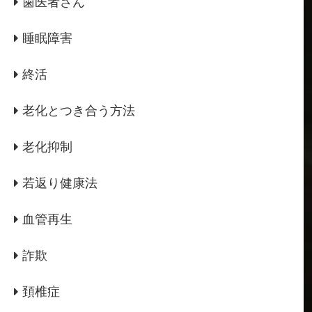
歯医者さん
睡眠障害
終活
老化とつき合う方法
老化抑制
若返り健康法
血管再生
詐欺
頚椎症