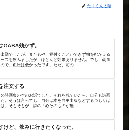
たまくん太陽
はGABA効かず。
時出勤でしたが、またもや、寝付くことができず朝をむかえる
ュースを飲みましたが、ほとんど効果ありません。でも、朝血
ので、血圧は低かったです。ただ、前の...
を注文する
んの詩画集の本のお話でした。それを観ていたら、自分も詩画
した。そうは言っても、自分は本を自主出版などするつもりは
は、そもそもが、詩の「心そのものが無...
すけど、飲みに行きたくなった。