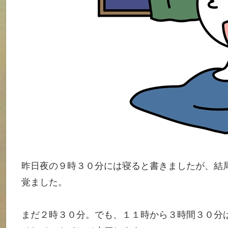
昨日夜の９時３０分には寝ると書きましたが、結
覚ました。
まだ２時３０分。でも、１１時から３時間３０分