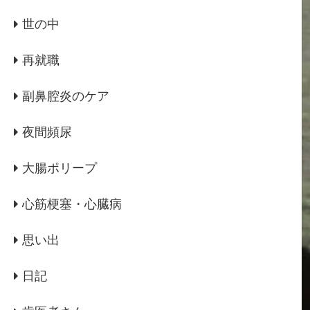
世の中
再就職
副鼻腔炎のケア
夜間頻尿
大腸ポリープ
心筋梗塞・心臓病
思い出
日記