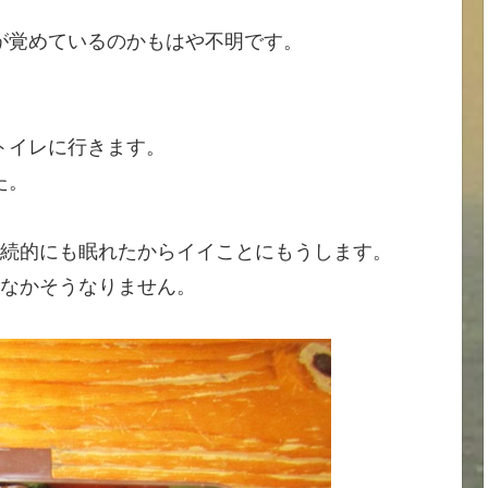
が覚めているのかもはや不明です。
トイレに行きます。
た。
断続的にも眠れたからイイことにもうします。
かなかそうなりません。