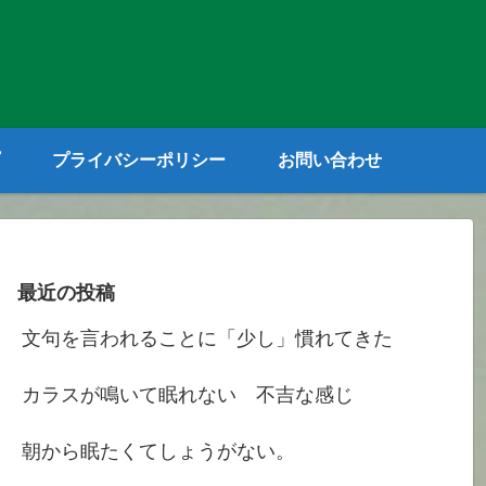
プライバシーポリシー
お問い合わせ
最近の投稿
文句を言われることに「少し」慣れてきた
カラスが鳴いて眠れない 不吉な感じ
朝から眠たくてしょうがない。