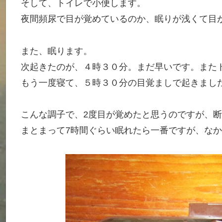
そして、トイレで小便します。
夜間頻尿で目が覚めているのか、眠りが浅くて目
また、眠ります。
次起きたのが、４時３０分。まだ早いです。また
もう一度寝て、５時３０分の目覚ましで起きまし
こんな調子で、2度目が覚めたと思うのですが、
まとまって7時間ぐらい眠れたら一番ですが、な