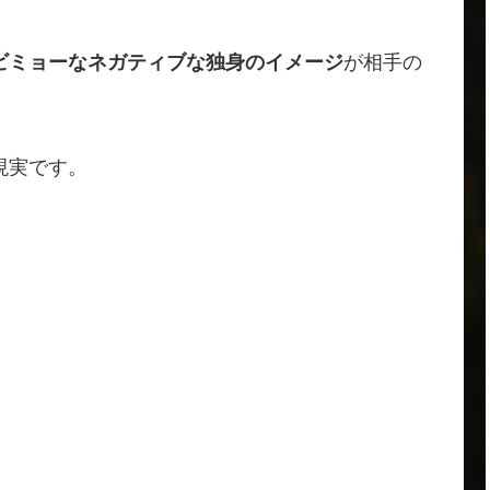
ビミョーなネガティブな独身のイメージ
が相手の
現実です。
。