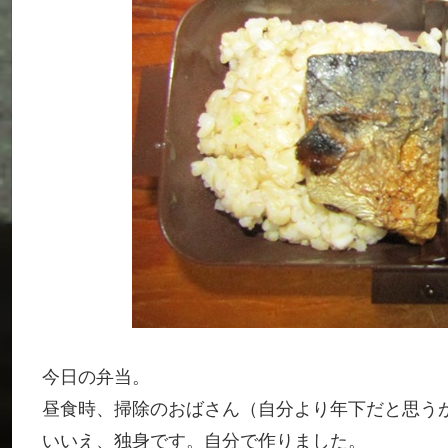
今日の弁当。
昼食時、掃除のおばさん（自分より年下だと思う
いいえ、独身です。自分で作りました。