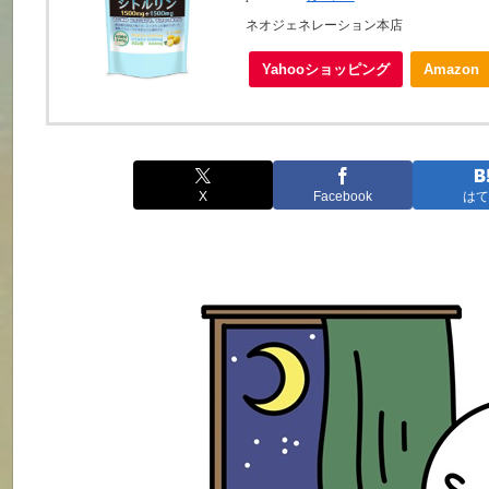
ネオジェネレーション本店
Yahooショッピング
Amazon
X
Facebook
はて