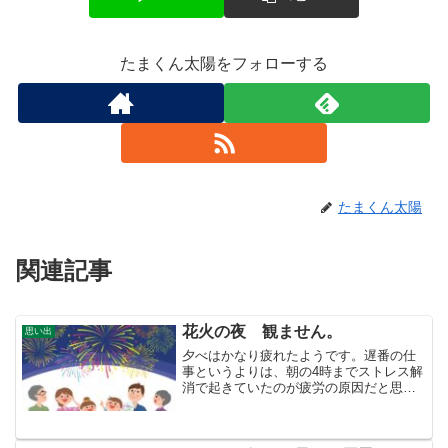
たまくん太陽をフォローする
たまくん太陽
関連記事
花火の夜 観ません。
思い出
夕べはかなり疲れたようです。遅番の仕
事というよりは、朝の4時までストレス解
消で起きていたのが疲労の原因だと思わ
れます。６７歳にもなって、規則正しい
生活をしなくてダメだなあ。さて、今は
どんどんと太鼓をたたいたような音が聞