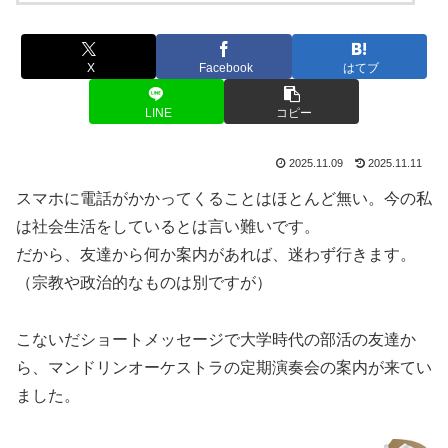
X
Facebook
はてブ
LINE
コピー
2025.11.09
2025.11.11
スマホに電話がかかってくることはほとんど無い。今の私
は社会生活をしているとは言い難いです。
だから、友達から何か案内があれば、迷わず行きます。
（宗教や政治的なものは別ですが）
こないだショートメッセージで大学時代の部活の友達か
ら、マンドリンオーケストラの定期演奏会の案内が来てい
ました。