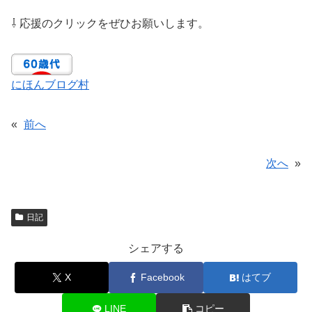
⇩ 応援のクリックをぜひお願いします。
にほんブログ村
«
前へ
次へ
»
日記
シェアする
X
Facebook
はてブ
LINE
コピー