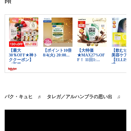
PR
パク・キュヒ ♬ タレガ／アルハンブラの思い出 ♫