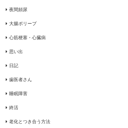
夜間頻尿
大腸ポリープ
心筋梗塞・心臓病
思い出
日記
歯医者さん
睡眠障害
終活
老化とつき合う方法