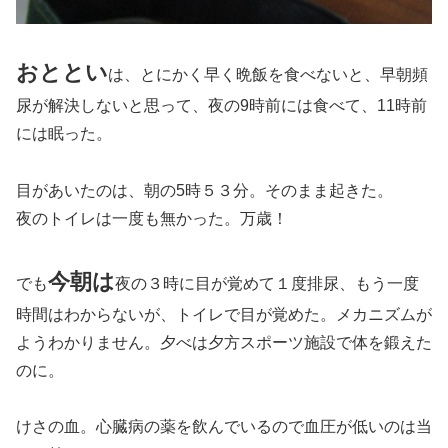
おととい
は、とにかく早く晩飯を食べないと、早朝頻
尿が解決しないと思って、夜の9時前には食べて、11時前
には眠った。
目があいたのは、朝の5時５３分。そのまま起きた。
夜のトイレは一度も無かった。万歳！
今朝は
でも
夜の３時に目が覚めて１度排尿、もう一度
時間はわからないが、トイレで目が覚めた。メカニズムが
ようわかりません。夕べは夕方スポーツ施設で体を鍛えた
のに。
けさの血。心臓病の薬を飲んでいるので血圧が低いのは当