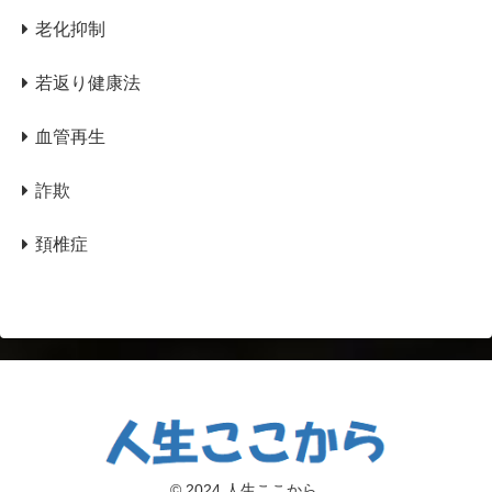
老化抑制
若返り健康法
血管再生
詐欺
頚椎症
© 2024 人生ここから.