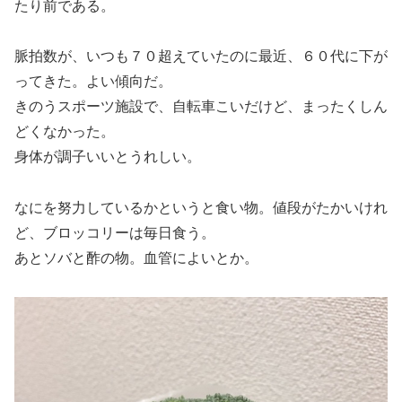
たり前である。
脈拍数が、いつも７０超えていたのに最近、６０代に下が
ってきた。よい傾向だ。
きのうスポーツ施設で、自転車こいだけど、まったくしん
どくなかった。
身体が調子いいとうれしい。
なにを努力しているかというと食い物。値段がたかいけれ
ど、ブロッコリーは毎日食う。
あとソバと酢の物。血管によいとか。