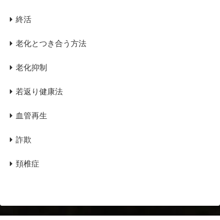
終活
老化とつき合う方法
老化抑制
若返り健康法
血管再生
詐欺
頚椎症