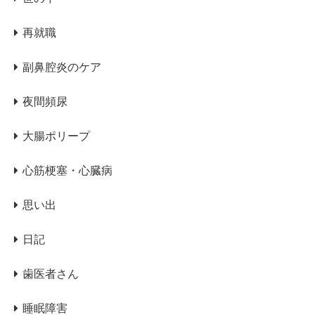
再就職
副鼻腔炎のケア
夜間頻尿
大腸ポリープ
心筋梗塞・心臓病
思い出
日記
歯医者さん
睡眠障害