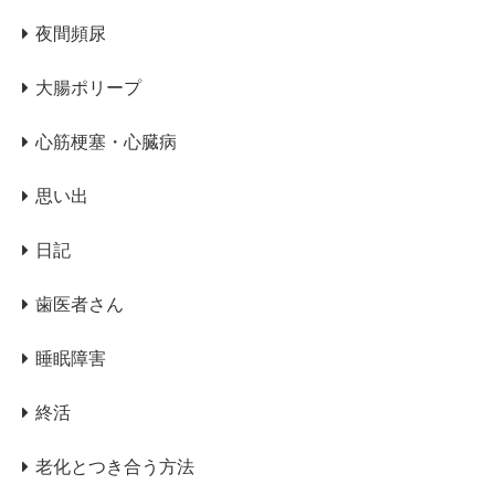
夜間頻尿
大腸ポリープ
心筋梗塞・心臓病
思い出
日記
歯医者さん
睡眠障害
終活
老化とつき合う方法