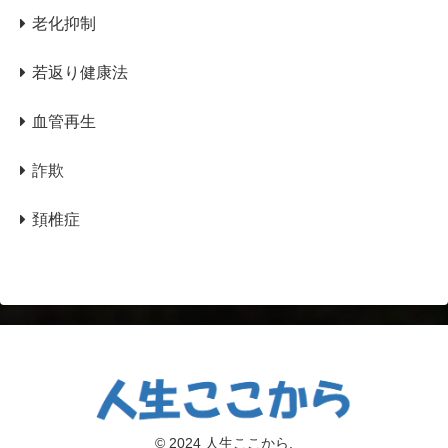
老化抑制
若返り健康法
血管再生
詐欺
頚椎症
© 2024 人生ここから.