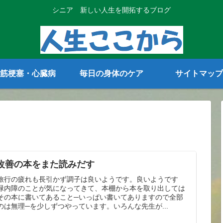
シニア 新しい人生を開拓するブログ
筋梗塞・心臓病
毎日の身体のケア
サイトマップ
改善の本をまた読みだす
旅行の疲れも長引かず調子は良いようです。良いようです
緑内障のことが気になってきて、本棚から本を取り出しては
その本に書いてあること─いっぱい書いてありますので全部
のは無理─を少しずつやっています。いろんな先生が...