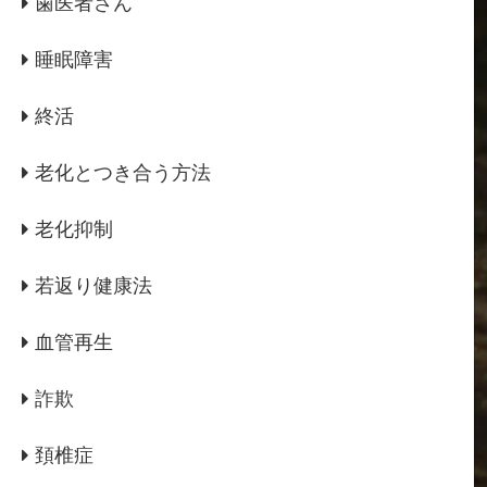
歯医者さん
睡眠障害
終活
老化とつき合う方法
老化抑制
若返り健康法
血管再生
詐欺
頚椎症