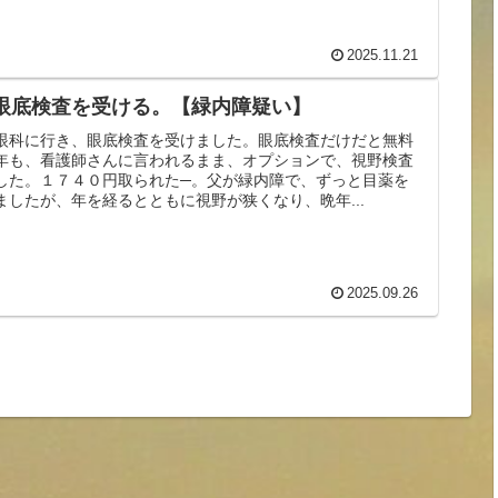
2025.11.21
眼底検査を受ける。【緑内障疑い】
眼科に行き、眼底検査を受けました。眼底検査だけだと無料
年も、看護師さんに言われるまま、オプションで、視野検査
した。１７４０円取られた─。父が緑内障で、ずっと目薬を
ましたが、年を経るとともに視野が狭くなり、晩年...
2025.09.26