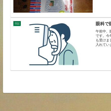
眼科で
日記
午前中、
です。今
も受けま
入れてい