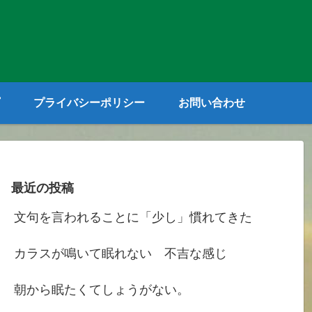
プライバシーポリシー
お問い合わせ
最近の投稿
文句を言われることに「少し」慣れてきた
カラスが鳴いて眠れない 不吉な感じ
朝から眠たくてしょうがない。