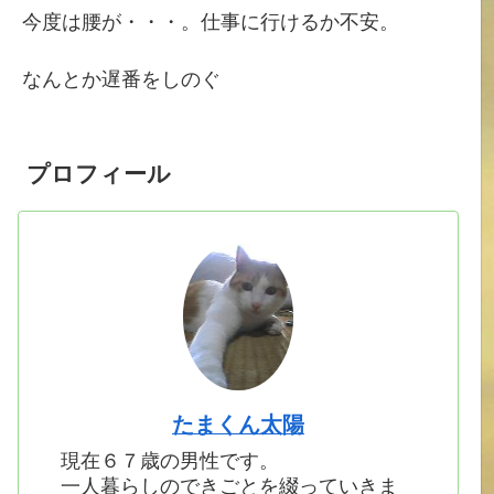
今度は腰が・・・。仕事に行けるか不安。
なんとか遅番をしのぐ
プロフィール
たまくん太陽
現在６７歳の男性です。
一人暮らしのできごとを綴っていきま