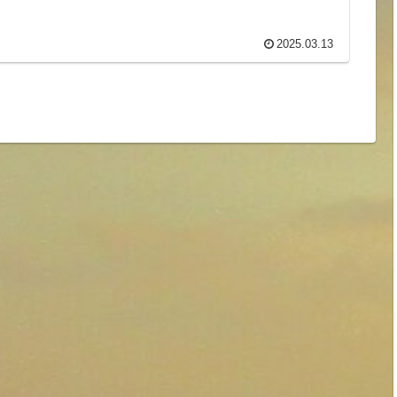
2025.03.13