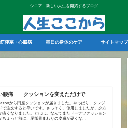
シニア 新しい人生を開拓するブログ
筋梗塞・心臓病
毎日の身体のケア
サイトマップ
い腰痛 クッションを変えただけで
mazonから円座クッションが届きました。やっぱり、クレジ
ドで注文すると早いです。さっそく、使用しましたが、夕方
が痛くなりました。とほほ。なんでまたドーナツクッション
かちょっと前に、尾骶骨まわりの皮膚が硬くな...