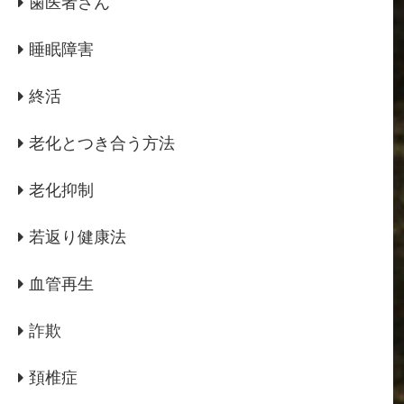
歯医者さん
睡眠障害
終活
老化とつき合う方法
老化抑制
若返り健康法
血管再生
詐欺
頚椎症