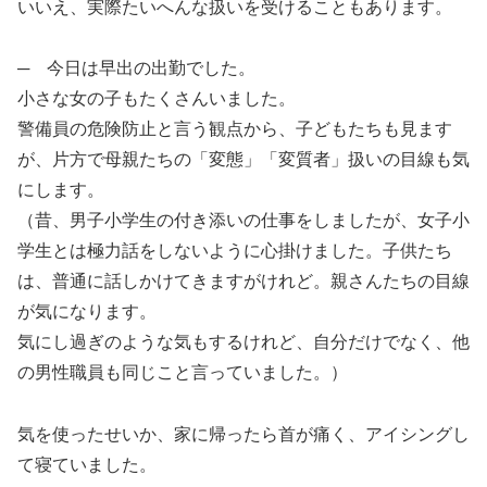
いいえ、実際たいへんな扱いを受けることもあります。
─ 今日は早出の出勤でした。
小さな女の子もたくさんいました。
警備員の危険防止と言う観点から、子どもたちも見ます
が、片方で母親たちの「変態」「変質者」扱いの目線も気
にします。
（昔、男子小学生の付き添いの仕事をしましたが、女子小
学生とは極力話をしないように心掛けました。子供たち
は、普通に話しかけてきますがけれど。親さんたちの目線
が気になります。
気にし過ぎのような気もするけれど、自分だけでなく、他
の男性職員も同じこと言っていました。）
気を使ったせいか、家に帰ったら首が痛く、アイシングし
て寝ていました。