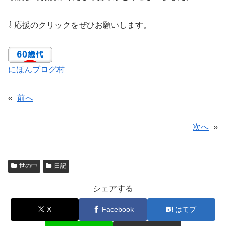
⇩ 応援のクリックをぜひお願いします。
にほんブログ村
«
前へ
次へ
»
世の中
日記
シェアする
X
Facebook
はてブ