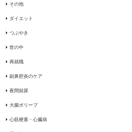
その他
ダイエット
つぶやき
世の中
再就職
副鼻腔炎のケア
夜間頻尿
大腸ポリープ
心筋梗塞・心臓病