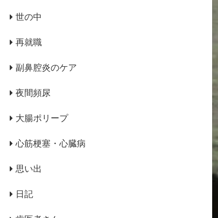
世の中
再就職
副鼻腔炎のケア
夜間頻尿
大腸ポリープ
心筋梗塞・心臓病
思い出
日記