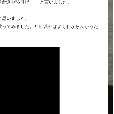
革命道中”を唄う。」と言いました。
と思いました。
歌ってみました。サビ以外はよくわからんかった