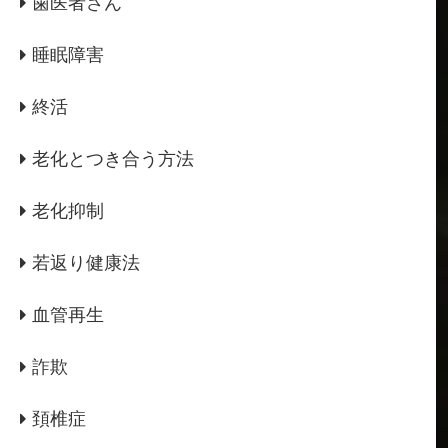
歯医者さん
睡眠障害
終活
老化とつき合う方法
老化抑制
若返り健康法
血管再生
詐欺
頚椎症