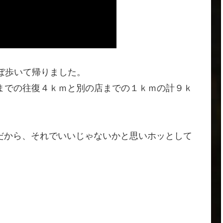
ぼ歩いて帰りました。
までの往復４ｋｍと別の店までの１ｋｍの計９ｋ
だから、それでいいじゃないかと思いホッとして
。