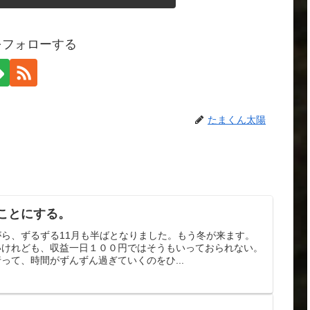
をフォローする
たまくん太陽
ことにする。
ら、ずるずる11月も半ばとなりました。もう冬が来ます。
いけれども、収益一日１００円ではそうもいっておられない。
って、時間がずんずん過ぎていくのをひ...