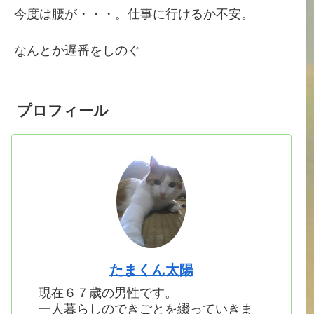
今度は腰が・・・。仕事に行けるか不安。
なんとか遅番をしのぐ
プロフィール
たまくん太陽
現在６７歳の男性です。
一人暮らしのできごとを綴っていきま