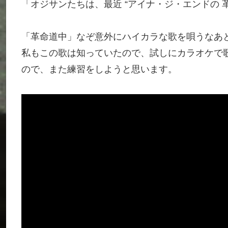
「オジサンたちは、最近 “アイナ・ジ・エンドの 
「革命道中」なぞ意外にハイカラな歌を唄うなあ
私もこの歌は知っていたので、試しにカラオケで
ので、また練習をしようと思います。