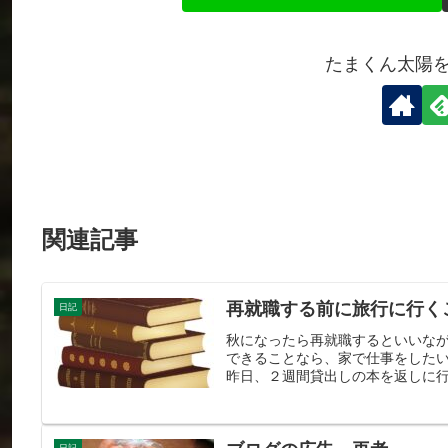
たまくん太陽
関連記事
再就職する前に旅行に行く
日記
秋になったら再就職するといいなが
できることなら、家で仕事をした
昨日、２週間貸出しの本を返しに行
日記