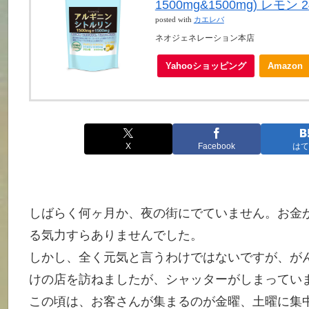
1500mg&1500mg) レモン 2
posted with
カエレバ
ネオジェネレーション本店
Yahooショッピング
Amazon
X
Facebook
はて
しばらく何ヶ月か、夜の街にでていません。お金
る気力すらありませんでした。
しかし、全く元気と言うわけではないですが、が
けの店を訪ねましたが、シャッターがしまってい
この頃は、お客さんが集まるのが金曜、土曜に集