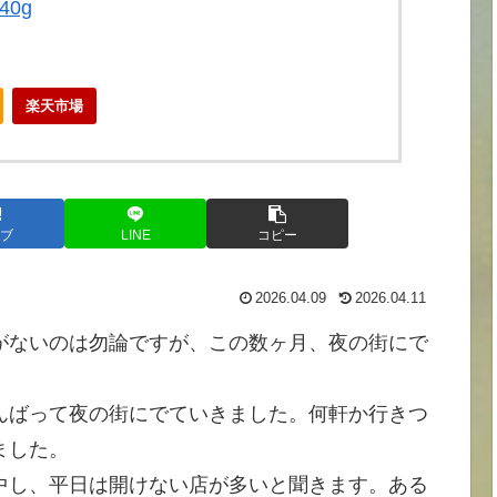
40g
楽天市場
ブ
LINE
コピー
2026.04.09
2026.04.11
がないのは勿論ですが、この数ヶ月、夜の街にで
んばって夜の街にでていきました。何軒か行きつ
ました。
中し、平日は開けない店が多いと聞きます。ある