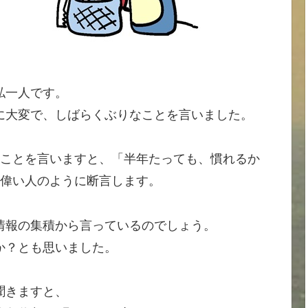
私一人です。
に大変で、しばらくぶりなことを言いました。
」ことを言いますと、「半年たっても、慣れるか
の偉い人のように断言します。
情報の集積から言っているのでしょう。
か？とも思いました。
聞きますと、