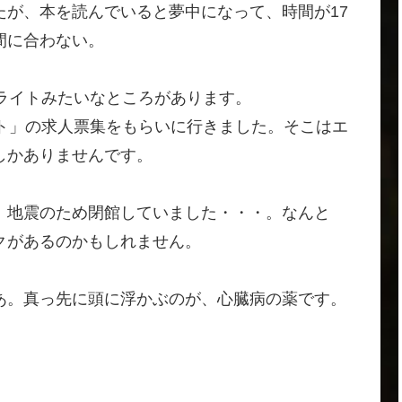
が、本を読んでいると夢中になって、時間が17
間に合わない。
ライトみたいなところがあります。
ト」の求人票集をもらいに行きました。そこはエ
しかありませんです。
、地震のため閉館していました・・・。なんと
クがあるのかもしれません。
あ。真っ先に頭に浮かぶのが、心臓病の薬です。
。