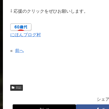
⇩ 応援のクリックをぜひお願いします。
にほんブログ村
«
前へ
日記
シェ