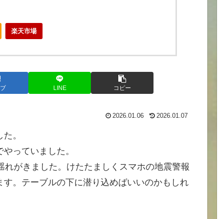
楽天市場
ブ
LINE
コピー
2026.01.06
2026.01.07
した。
でやっていました。
揺れがきました。けたたましくスマホの地震警報
ます。テーブルの下に潜り込めばいいのかもしれ