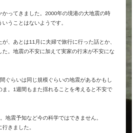
かってきました。2000年の境港の大地震の時
ういうことはないようです。
が、あとは11月に夫婦で旅行に行った話とか、
した。地震の不安に加えて実家の行末が不安にな
週間ぐらいは同じ規模ぐらいの地震があるかもし
のま。1週間もまた揺れることを考えると不安で
ん。地震予知など今の科学ではできません。
に行きました。