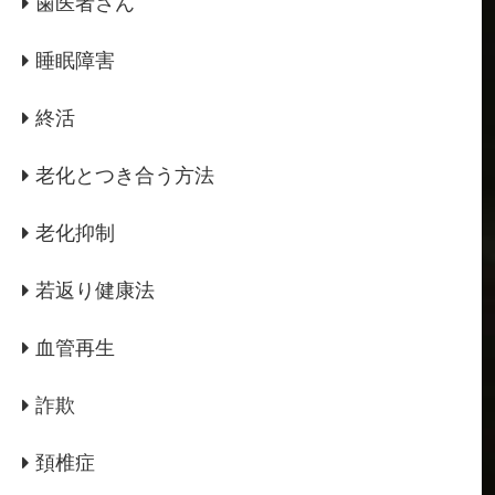
歯医者さん
睡眠障害
終活
老化とつき合う方法
老化抑制
若返り健康法
血管再生
詐欺
頚椎症