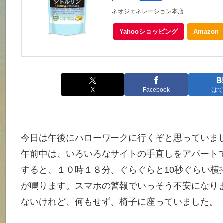
ネオジェネレーション本店
Yahooショッピング
Amazon
X
Facebook
はて
今日は午後にハローワークに行くぞと思っていま
午前中は、いろいろなサイトの手直しをアパート
すると、１０時１８分、ぐらぐらと10秒ぐらい横
が鳴ります。スマホの警報でいっそう不安になり
ないけれど、何もせず、椅子に座っていました。