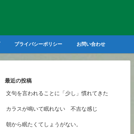
プライバシーポリシー
お問い合わせ
最近の投稿
文句を言われることに「少し」慣れてきた
カラスが鳴いて眠れない 不吉な感じ
朝から眠たくてしょうがない。