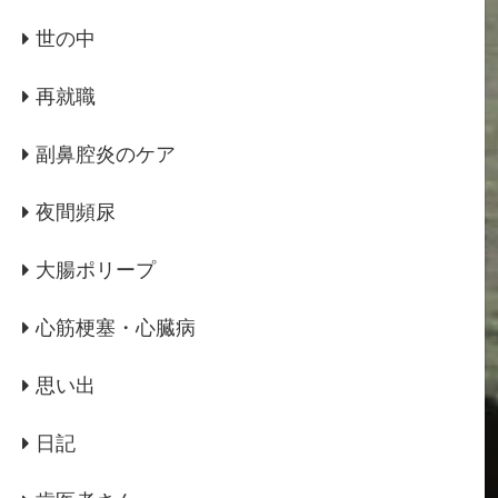
世の中
再就職
副鼻腔炎のケア
夜間頻尿
大腸ポリープ
心筋梗塞・心臓病
思い出
日記