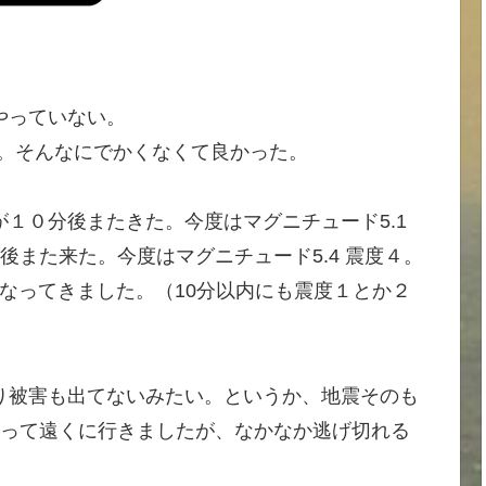
やっていない。
強か。そんなにでかくなくて良かった。
１０分後またきた。今度はマグニチュード5.1
後また来た。今度はマグニチュード5.4 震度４。
くなってきました。（10分以内にも震度１とか２
り被害も出てないみたい。というか、地震そのも
乗って遠くに行きましたが、なかなか逃げ切れる