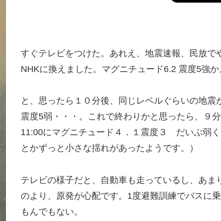
すぐテレビをつけた。あれえ、地震速報、民放で
NHKに換えました。マグニチュード6.2 震度5
と、思ったら１０分後、同じレベルぐらいの地震が
震度5弱・・・。これで終わりかと思ったら、９分
11:00にマグニチュード４．１震度３ だいぶ弱
とかずっと小さな揺れがあったようです。）
テレビの様子だと、自動車も走っているし、あま
のより、原発が心配です。1度避難訓練でバスに
もんでもない。