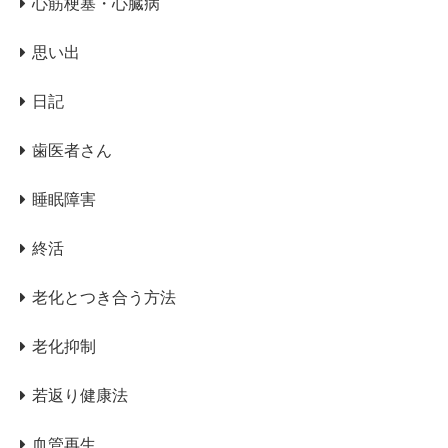
心筋梗塞・心臓病
思い出
日記
歯医者さん
睡眠障害
終活
老化とつき合う方法
老化抑制
若返り健康法
血管再生