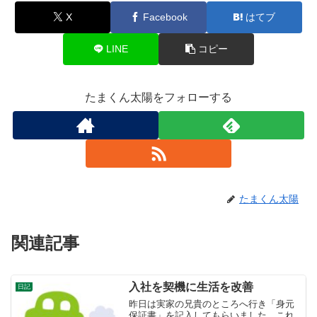
X
Facebook
はてブ
LINE
コピー
たまくん太陽をフォローする
たまくん太陽
関連記事
入社を契機に生活を改善
日記
昨日は実家の兄貴のところへ行き「身元
保証書」を記入してもらいました。これ