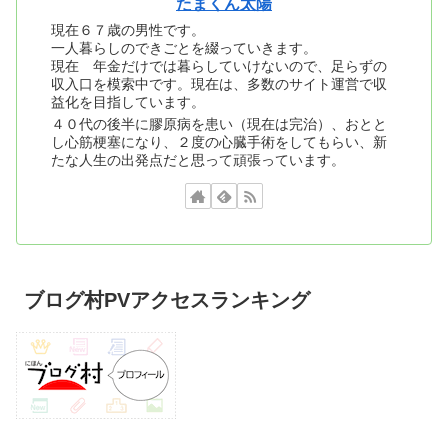
たまくん太陽
現在６７歳の男性です。
一人暮らしのできごとを綴っていきます。
現在 年金だけでは暮らしていけないので、足らずの
収入口を模索中です。現在は、多数のサイト運営で収
益化を目指しています。
４０代の後半に膠原病を患い（現在は完治）、おとと
し心筋梗塞になり、２度の心臓手術をしてもらい、新
たな人生の出発点だと思って頑張っています。
ブログ村PVアクセスランキング