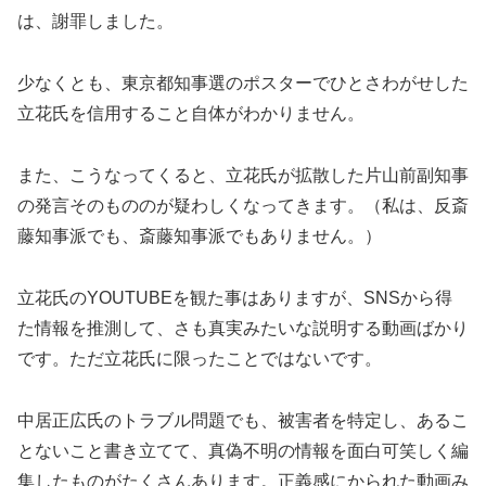
は、謝罪しました。
少なくとも、東京都知事選のポスターでひとさわがせした
立花氏を信用すること自体がわかりません。
また、こうなってくると、立花氏が拡散した片山前副知事
の発言そのもののが疑わしくなってきます。（私は、反斎
藤知事派でも、斎藤知事派でもありません。）
立花氏のYOUTUBEを観た事はありますが、SNSから得
た情報を推測して、さも真実みたいな説明する動画ばかり
です。ただ立花氏に限ったことではないです。
中居正広氏のトラブル問題でも、被害者を特定し、あるこ
とないこと書き立てて、真偽不明の情報を面白可笑しく編
集したものがたくさんあります。正義感にかられた動画み