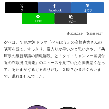
X
Facebook
はてブ
LINE
コピー
2025.02.24
2025.02.27
夕べは、NHK大河ドラマ『べらぼう』の高橋克実さんの
啖呵を観て、すっきり、寝入りが早いかと思いきや、「兵
庫県の維新県議の情報漏洩」と「タイ・ミャンマー国境付
近の詐欺拠点摘発」のニュースを見ていたら胸糞悪くなっ
て、あたまがぐるぐる巡りだし、２時？か３時ぐらいま
で、眠れませんでした。