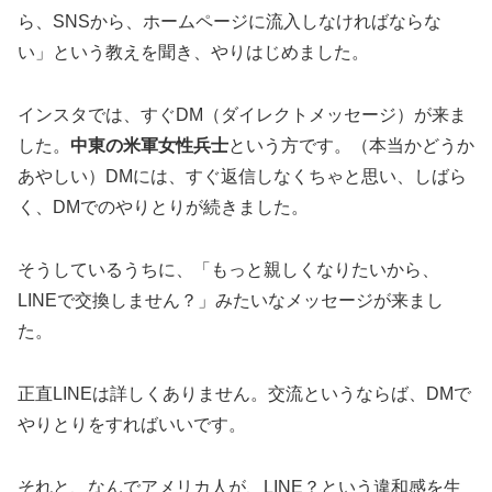
ら、SNSから、ホームページに流入しなければならな
い」という教えを聞き、やりはじめました。
インスタでは、すぐDM（ダイレクトメッセージ）が来ま
した。
中東の米軍女性兵士
という方です。（本当かどうか
あやしい）DMには、すぐ返信しなくちゃと思い、しばら
く、DMでのやりとりが続きました。
そうしているうちに、「もっと親しくなりたいから、
LINEで交換しません？」みたいなメッセージが来まし
た。
正直LINEは詳しくありません。交流というならば、DMで
やりとりをすればいいです。
それと、なんでアメリカ人が、LINE？という違和感を生