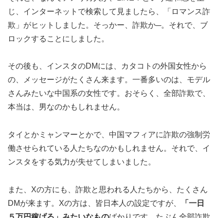
じ、インターネットで検索して見ましたら、「ロマンス詐
欺」がヒットしました。そっかー、詐欺か─。それで、ブ
ロックすることにしました。
その後も、インスタのDMには、カタコトの外国女性から
の、メッセージがたくさん来ます。一番多いのは、モデル
さんみたいな中国系の女性です。おそらく、全部詐欺で、
本当は、男なのかもしれません。
タイとかミャンマーとかで、中国マフィアに詐欺の強制労
働させられている人たちなのかもしれません。それで、イ
ンスタをする気力が失せてしまいました。
また、Xの方にも、詐欺と思われる人たちから、たくさん
DMが来ます。Xの方は、皆日本人の設定ですが、
「一日
５万円稼げる」みたいなもの
ばかりです。たぶん全部詐欺