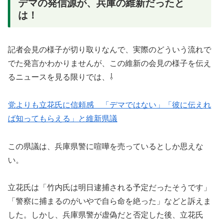
デマの発信源が、兵庫の維新だったと
は！
記者会見の様子が切り取りなんで、実際のどういう流れで
でた発言かわかりませんが、この維新の会見の様子を伝え
るニュースを見る限りでは、⇩
党よりも立花氏に信頼感 「デマではない」「彼に伝えれ
ば知ってもらえる」と維新県議
この県議は、兵庫県警に喧嘩を売っているとしか思えな
い。
立花氏は「竹内氏は明日逮捕される予定だったそうです」
「警察に捕まるのがいやで自ら命を絶った」などと訴えま
した。しかし、兵庫県警が虚偽だと否定した後、立花氏