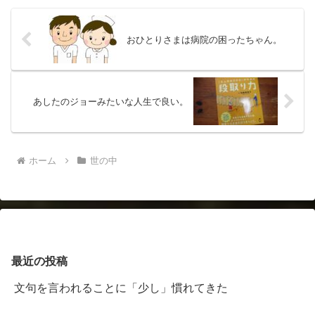
分良くなりました！テレビの...
おひとりさまは病院の困ったちゃん。
あしたのジョーみたいな人生で良い。
ホーム
世の中
最近の投稿
文句を言われることに「少し」慣れてきた