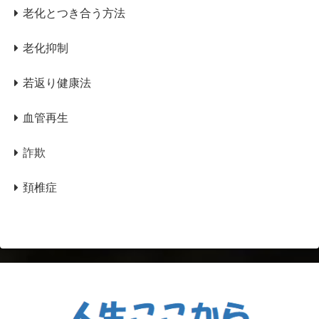
老化とつき合う方法
老化抑制
若返り健康法
血管再生
詐欺
頚椎症