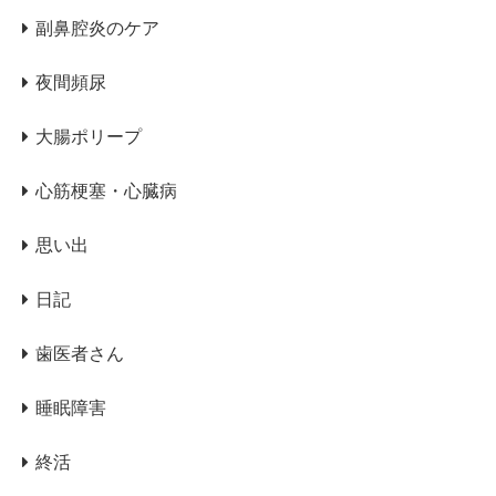
副鼻腔炎のケア
夜間頻尿
大腸ポリープ
心筋梗塞・心臓病
思い出
日記
歯医者さん
睡眠障害
終活