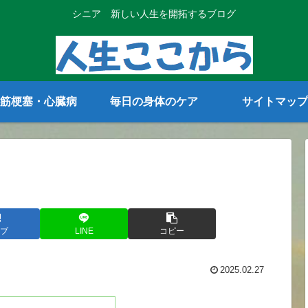
シニア 新しい人生を開拓するブログ
筋梗塞・心臓病
毎日の身体のケア
サイトマップ
ブ
LINE
コピー
2025.02.27