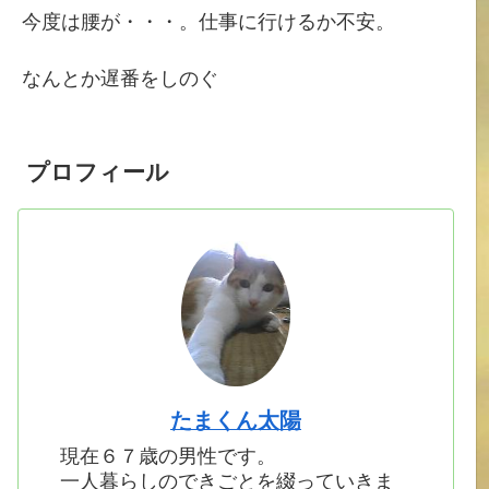
今度は腰が・・・。仕事に行けるか不安。
なんとか遅番をしのぐ
プロフィール
たまくん太陽
現在６７歳の男性です。
一人暮らしのできごとを綴っていきま