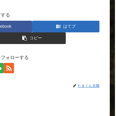
アする
ebook
はてブ
コピー
をフォローする
たまくん太陽