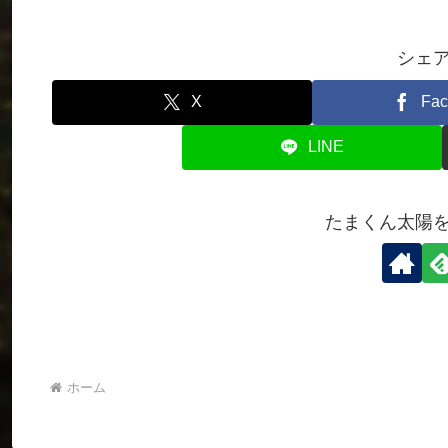
シェ
X
Fac
LINE
たまくん太陽
ホーム