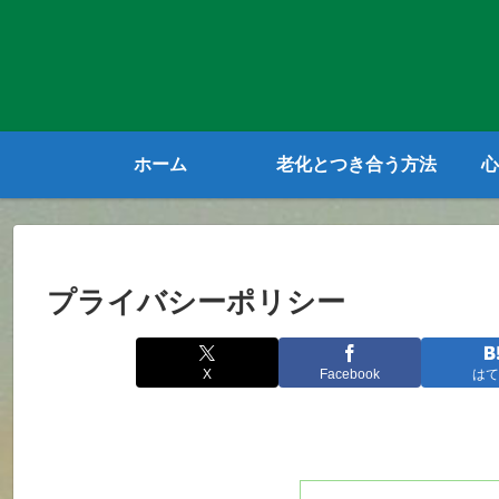
ホーム
老化とつき合う方法
心
プライバシーポリシー
X
Facebook
はて