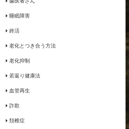
歯医者さん
睡眠障害
終活
老化とつき合う方法
老化抑制
若返り健康法
血管再生
詐欺
頚椎症