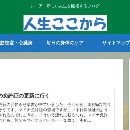
シニア 新しい人生を開拓するブログ
筋梗塞・心臓病
毎日の身体のケア
サイトマップ
の免許証の更新に行く
更新のお知らせ葉書が来ていました。今回から、3種類の選択
そうです。マイナ免許証の登場ですが、いずれ保険証のよう
されるのでしょうか。そういう流れに載るなら、マイナ免許
れども、何でもマイナンバーカード１枚で一本化...