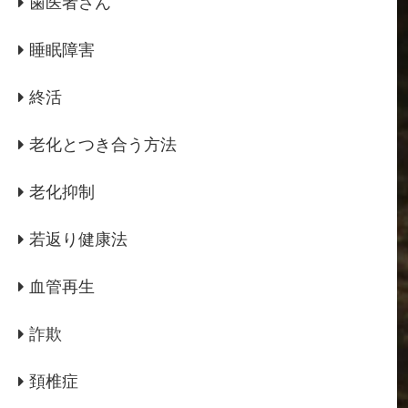
歯医者さん
睡眠障害
終活
老化とつき合う方法
老化抑制
若返り健康法
血管再生
詐欺
頚椎症