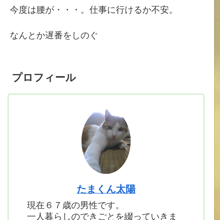
今度は腰が・・・。仕事に行けるか不安。
なんとか遅番をしのぐ
プロフィール
たまくん太陽
現在６７歳の男性です。
一人暮らしのできごとを綴っていきま