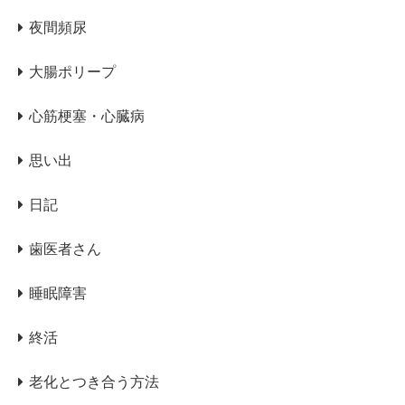
夜間頻尿
大腸ポリープ
心筋梗塞・心臓病
思い出
日記
歯医者さん
睡眠障害
終活
老化とつき合う方法