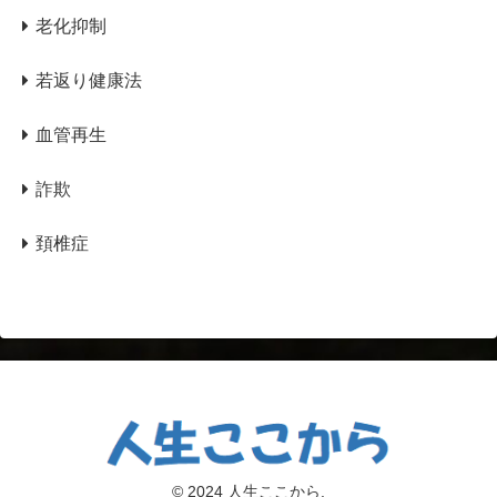
老化抑制
若返り健康法
血管再生
詐欺
頚椎症
© 2024 人生ここから.