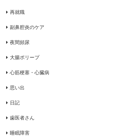
再就職
副鼻腔炎のケア
夜間頻尿
大腸ポリープ
心筋梗塞・心臓病
思い出
日記
歯医者さん
睡眠障害