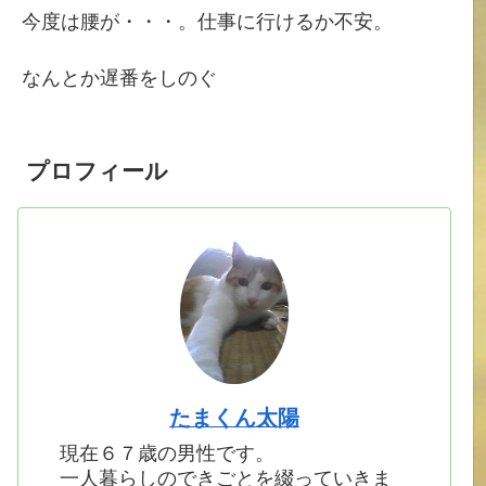
今度は腰が・・・。仕事に行けるか不安。
なんとか遅番をしのぐ
プロフィール
たまくん太陽
現在６７歳の男性です。
一人暮らしのできごとを綴っていきま