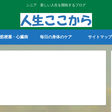
シニア 新しい人生を開拓するブログ
筋梗塞・心臓病
毎日の身体のケア
サイトマップ