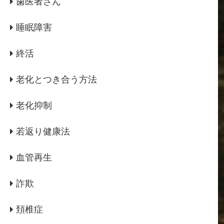
歯医者さん
睡眠障害
終活
老化とつき合う方法
老化抑制
若返り健康法
血管再生
詐欺
頚椎症