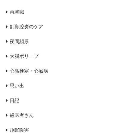
再就職
副鼻腔炎のケア
夜間頻尿
大腸ポリープ
心筋梗塞・心臓病
思い出
日記
歯医者さん
睡眠障害