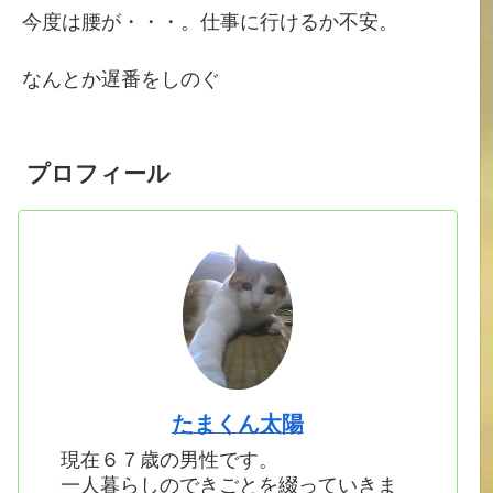
今度は腰が・・・。仕事に行けるか不安。
なんとか遅番をしのぐ
プロフィール
たまくん太陽
現在６７歳の男性です。
一人暮らしのできごとを綴っていきま