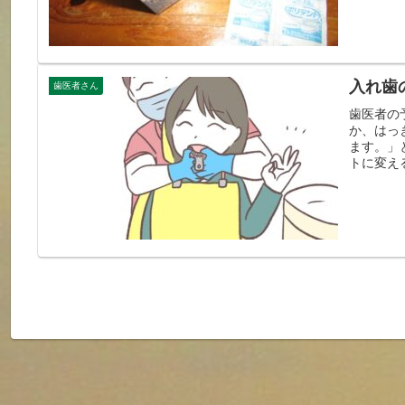
入れ歯
歯医者さん
歯医者の
か、はっ
ます。」
トに変え