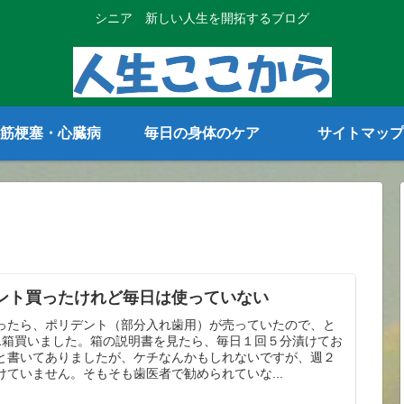
シニア 新しい人生を開拓するブログ
筋梗塞・心臓病
毎日の身体のケア
サイトマップ
ント買ったけれど毎日は使っていない
ったら、ポリデント（部分入れ歯用）が売っていたので、と
1箱買いました。箱の説明書を見たら、毎日１回５分漬けてお
と書いてありましたが、ケチなんかもしれないですが、週２
けていません。そもそも歯医者で勧められていな...