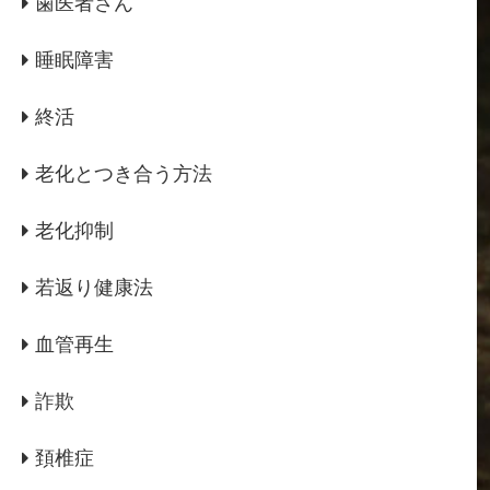
歯医者さん
睡眠障害
終活
老化とつき合う方法
老化抑制
若返り健康法
血管再生
詐欺
頚椎症