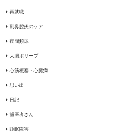
再就職
副鼻腔炎のケア
夜間頻尿
大腸ポリープ
心筋梗塞・心臓病
思い出
日記
歯医者さん
睡眠障害