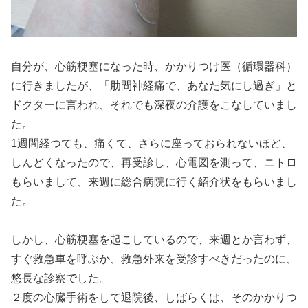
自分が、心筋梗塞になった時、かかりつけ医（循環器科）
に行きましたが、「肋間神経痛で、あなた気にし過ぎ」と
ドクターに言われ、それでも深夜の介護をこなしていまし
た。
1週間経つても、痛くて、さらに座っておられないほど、
しんどくなったので、再受診し、心電図を測って、ニトロ
もらいまして、来週に総合病院に行く紹介状をもらいまし
た。
しかし、心筋梗塞を起こしているので、来週とか言わず、
すぐ救急車を呼ぶか、救急外来を受診すべきだったのに、
悠長な診察でした。
２度の心臓手術をして退院後、しばらくは、そのかかりつ