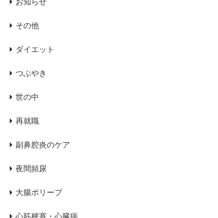
お知らせ
その他
ダイエット
つぶやき
世の中
再就職
副鼻腔炎のケア
夜間頻尿
大腸ポリープ
心筋梗塞・心臓病