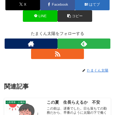
X
Facebook
はてブ
LINE
コピー
たまくん太陽をフォローする
たまくん太陽
関連記事
この夏 生長らえるか 不安
心筋梗塞・心臓病
この前は、遅番でした。日も落ちての勤
務だから、早番のように太陽の下で働く